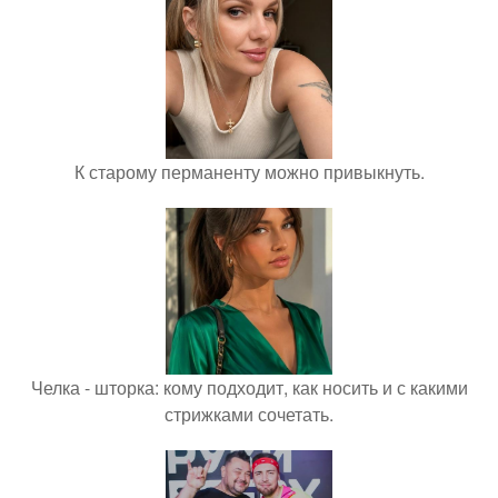
К старому перманенту можно привыкнуть.
Челка - шторка: кому подходит, как носить и с какими
стрижками сочетать.