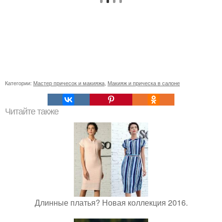
Категории:
Мастер причесок и макияжа
,
Макияж и прическа в салоне
Читайте также
Длинные платья? Новая коллекция 2016.