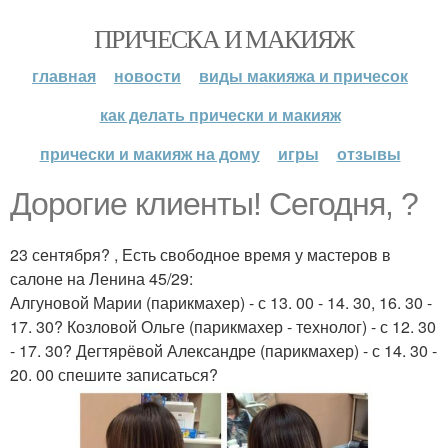
ПРИЧЕСКА И МАКИЯЖ
главная
новости
виды макияжа и причесок
как делать прически и макияж
прически и макияж на дому
игры
отзывы
Дорогие клиенты! Сегодня, ?
23 сентября? , Есть свободное время у мастеров в
салоне на Ленина 45/29:
Алгуновой Марии (парикмахер) - с 13. 00 - 14. 30, 16. 30 -
17. 30? Козловой Ольге (парикмахер - технолог) - с 12. 30
- 17. 30? Дегтярёвой Александре (парикмахер) - с 14. 30 -
20. 00 спешите записаться?