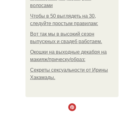
волосами
Чтобы в 50 выглядеть на 30,
следуйте простым правилам:
Вот так мы в высокий сезон
выпускных и свадеб работаем.
Окошки на выходные декабря на
макияж/прическу/образ:
Секреты сексуальности от Ирины
Хакамады.