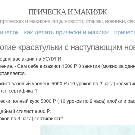
ПРИЧЕСКА И МАКИЯЖ
прическах и макияже лица, новости, отзывы, новинки, сек
ичесок
как делать прически и макияж
причес
огие красатульки с наступающим но
ас для вас акции на УСЛУГИ.
чение. - Сам себе визажист 1500 Р 3 занятия (можно за один
ставляется.
ажист базовый уровень 5000 Р (10 уроков по 2 часа) космет
тся сертификат?
чески полный курс 5000 Р ( 10 уроков по 2 часа) плойки и 
дебный стилист 8000 Р.
роков по 3 часа) сертификат?