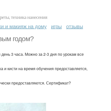
реты, техника нанесения
ки и макияж на дому
игры
отзывы
вым годом?
 день 3 часа. Можно за 2-3 дня по урокам все
ика и кисти на время обучения предоставляется,
расчески предоставляются. Сертификат?