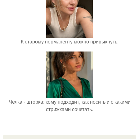
К старому перманенту можно привыкнуть.
Челка - шторка: кому подходит, как носить и с какими
стрижками сочетать.