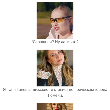
"Страшная? Ну да, и что?
Я Таня Гилева - визажист и стилист по прическам города
Тюмени.