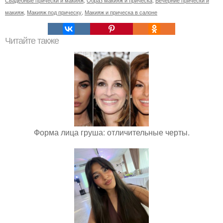
Свадебные прически и макияж
,
Образ макияж и прическа
,
Вечерние прически и
макияж
,
Макияж под прическу
,
Макияж и прическа в салоне
Читайте также
Форма лица груша: отличительные черты.