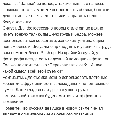
локоны, "Валики" из волос, а так же пышные начесы.
Помимо этого вы можете использовать ободки, бантики,
декоративные цветы, ленты, или заправить волосы в
белую косынку.
Силуэт. Для фотосессии в новом стиле pin up важно
иметь тонкую талию, пышную грудь и бедра. Можете
воспользоваться корсетами, женскиим утягивающим
новым бельем. Визуально приподнять и увеличить грудь
вам поможет белье Push up. На крайний случай, у
фотографа всегда есть надежный помощник - фотошоп.
Только не стоит сильно "Перекраивать" себя. Иначе,
какой смысл всей этой съемки?
Реквизиты. Для съемки можно использовать плетеные
корзинки с фруктами, зонты, чемоданы и неподъемные
сумки. Даже гладильная доска и утюг в руках
сексуальной красотки будет смотреться эффектно и
заманчиво.
Помните, что русская девушка в новом стиле пин ап
является олицетворением большого праздника,