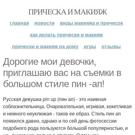
ПРИЧЕСКА И МАКИЯЖ
главная
новости
виды макияжа и причесок
как делать прически и макияж
прически и макияж на дому
игры
отзывы
Дорогие мои девочки,
приглашаю вас на съемки в
большом стиле пин -ап!
Русская девушка pin up (пин ап) - это наивная
соблазнительница. Очаровательная, игривая, кокетливая
и немного неуклюжая - таков ее образ. Стиль пин ап
появился давно, однако и по сей день фотосессии
подобного рода пользуются большой популярностью, и