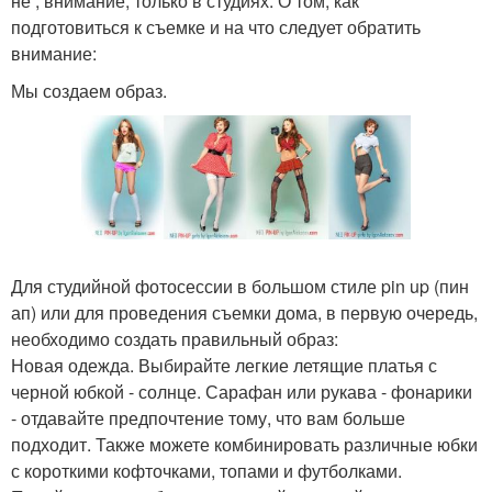
не , внимание, только в студиях. О том, как
подготовиться к съемке и на что следует обратить
внимание:
Мы создаем образ.
Для студийной фотосессии в большом стиле pin up (пин
ап) или для проведения съемки дома, в первую очередь,
необходимо создать правильный образ:
Новая одежда. Выбирайте легкие летящие платья с
черной юбкой - солнце. Сарафан или рукава - фонарики
- отдавайте предпочтение тому, что вам больше
подходит. Также можете комбинировать различные юбки
с короткими кофточками, топами и футболками.