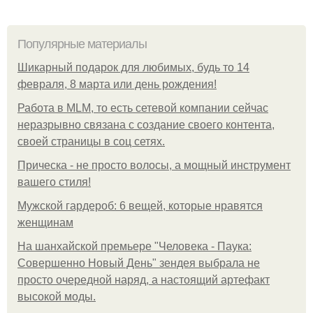
Популярные материалы
Шикарный подарок для любимых, будь то 14
февраля, 8 марта или день рождения!
Работа в MLM, то есть сетевой компании сейчас
неразрывно связана с создание своего контента,
своей страницы в соц сетях.
Прическа - не просто волосы, а мощный инструмент
вашего стиля!
Мужской гардероб: 6 вещей, которые нравятся
женщинам
На шанхайской премьере "Человека - Паука:
Совершенно Новый День" зендея выбрала не
просто очередной наряд, а настоящий артефакт
высокой моды.