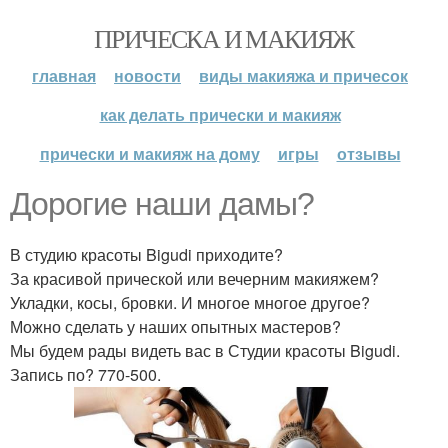
ПРИЧЕСКА И МАКИЯЖ
главная
новости
виды макияжа и причесок
как делать прически и макияж
прически и макияж на дому
игры
отзывы
Дорогие наши дамы?
В студию красоты Bigudi приходите?
За красивой прической или вечерним макияжем?
Укладки, косы, бровки. И многое многое другое?
Можно сделать у наших опытных мастеров?
Мы будем рады видеть вас в Студии красоты Bigudi.
Запись по? 770-500.