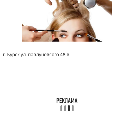
г. Курск ул. павлуновсого 48 в.