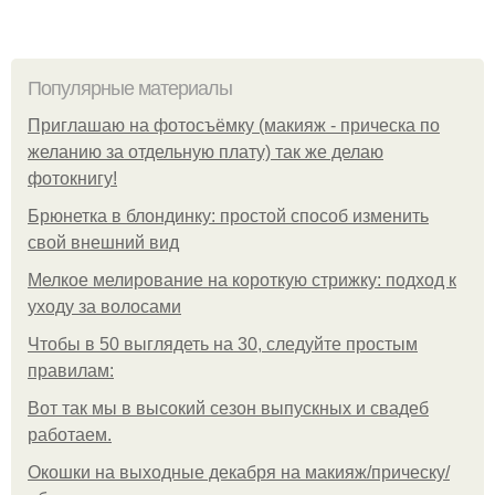
Популярные материалы
Приглашаю на фотосъёмку (макияж - прическа по
желанию за отдельную плату) так же делаю
фотокнигу!
Брюнетка в блондинку: простой способ изменить
свой внешний вид
Мелкое мелирование на короткую стрижку: подход к
уходу за волосами
Чтобы в 50 выглядеть на 30, следуйте простым
правилам:
Вот так мы в высокий сезон выпускных и свадеб
работаем.
Окошки на выходные декабря на макияж/прическу/