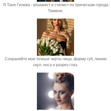
Я Таня Гилева - визажист и стилист по прическам города
Тюмени.
Сохраняйте мои точные черты лица, форму губ, линию
скул, носа и разрез глаз.