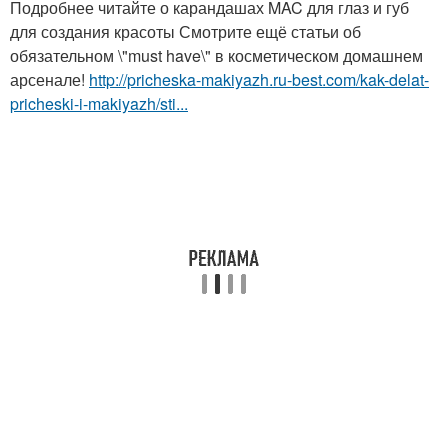
Подробнее читайте о карандашах MAC для глаз и губ
для создания красоты Смотрите ещё статьи об
обязательном \"must have\" в косметическом домашнем
арсенале!
http://pricheska-makiyazh.ru-best.com/kak-delat-
pricheski-i-makiyazh/sti...