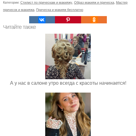
Категории:
Стилист по прическам и макияжу
,
Образ макияж и прическа
,
Мастер
причесок и макияжа
,
Прическа и макияж бесплатно
Читайте также
А у нас в салоне утро всегда с красоты начинается!