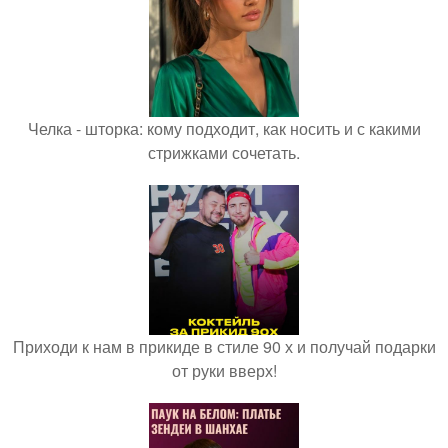
Челка - шторка: кому подходит, как носить и с какими
стрижками сочетать.
Приходи к нам в прикиде в стиле 90 х и получай подарки
от руки вверх!