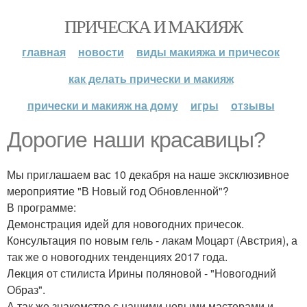
ПРИЧЕСКА И МАКИЯЖ
главная
новости
виды макияжа и причесок
как делать прически и макияж
прически и макияж на дому
игры
отзывы
Дорогие наши красавицы?
Мы приглашаем вас 10 декабря на наше эксклюзивное
мероприятие "В Новый год Обновленной"?
В программе:
Демонстрация идей для новогодних причесок.
Консультация по новым гель - лакам Моцарт (Австрия), а
так же о новогодних тенденциях 2017 года.
Лекция от стилиста Ирины поляновой - "Новогодний
Образ".
А так же знакомство с нашими новыми мастерами и