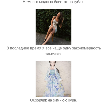
Немного модных блесток на губах.
В последнее время я всё чаще одну закономерность
замечаю.
Обзорчик на зимнюю курн.