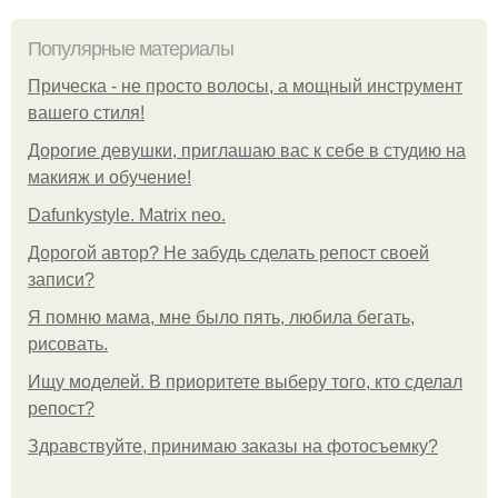
Популярные материалы
Прическа - не просто волосы, а мощный инструмент
вашего стиля!
Дорогие девушки, приглашаю вас к себе в студию на
макияж и обучение!
Dafunkystyle. Matrix neo.
Дорогой автор? Не забудь сделать репост своей
записи?
Я помню мама, мне было пять, любила бегать,
рисовать.
Ищу моделей. В приоритете выберу того, кто сделал
репост?
Здравствуйте, принимаю заказы на фотосъемку?