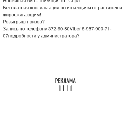
Новейшая био - эпиляция от "Copa".
Бесплатная консультация по инъекциям от растяжек и
жиросжигающим!
Розыгрыш призов?
Запись по телефону 372-60-50Viber 8-987-900-71-
07подробности у администратора?