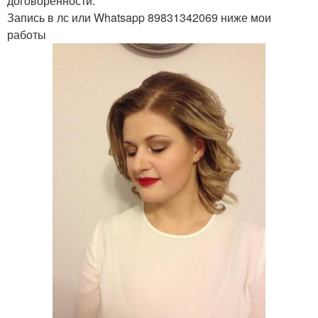
договорённости.
Запись в лс или Whatsapp 89831342069 ниже мои
работы