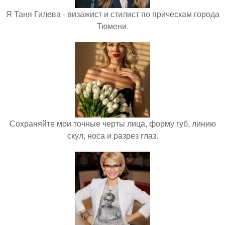
Я Таня Гилева - визажист и стилист по прическам города
Тюмени.
Сохраняйте мои точные черты лица, форму губ, линию
скул, носа и разрез глаз.