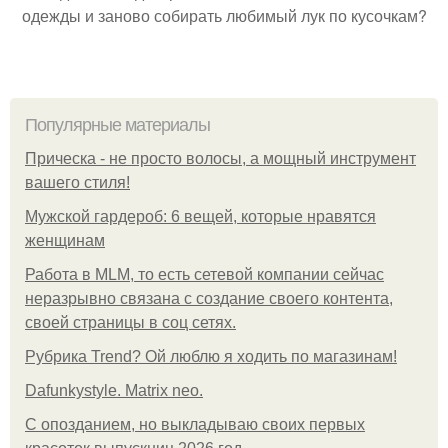
одежды и заново собирать любимый лук по кусочкам?
Популярные материалы
Прическа - не просто волосы, а мощный инструмент
вашего стиля!
Мужской гардероб: 6 вещей, которые нравятся
женщинам
Работа в MLM, то есть сетевой компании сейчас
неразрывно связана с создание своего контента,
своей страницы в соц сетях.
Рубрика Trend? Ой люблю я ходить по магазинам!
Dafunkystyle. Matrix neo.
С опозданием, но выкладываю своих первых