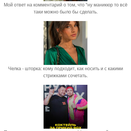
Мой ответ на комментарий о том, что "ну маникюр то всё
таки можно было бы сделать.
Челка - шторка: кому подходит, как носить и с какими
стрижками сочетать.