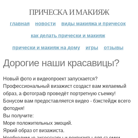
ПРИЧЕСКА И МАКИЯЖ
главная
новости
виды макияжа и причесок
как делать прически и макияж
прически и макияж на дому
игры
отзывы
Дорогие наши красавицы?
Новый фото и видеопроект запускается?
Профессиональный визажист создаст вам желаемый
образ, а фотограф проведёт портретную съемку!
Бонусом вам предоставляется видео - бэкстейдж всего
фотодня!
Вы получите:
Море положительных эмоций.
Яркий образ от визажиста.
Необходимые аксессуары и реквизиты для съемки.