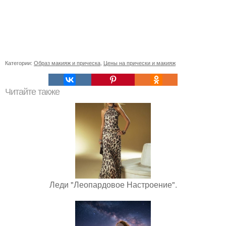
Категории:
Образ макияж и прическа
,
Цены на прически и макияж
Читайте также
Леди "Леопардовое Настроение".