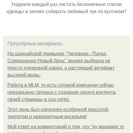
Надоело каждый раз листать бесконечные списки
одежды и заново собирать любимый лук по кусочкам?
Популярные материалы
На шанхайской премьере "Человека - Паука:
Совершенно Новый День" зендея выбрала не
просто очередной наряд, а настоящий артефакт
высокой моды.
Работа в MLM, то есть сетевой компании сейчас
неразрывно связана с создание своего контента,
своей страницы в соц сетях.
Этот день был наполнен особенной красотой,
трепетом и невероятным весельем!
Мой ответ на комментарий о том, что "ну маникюр то