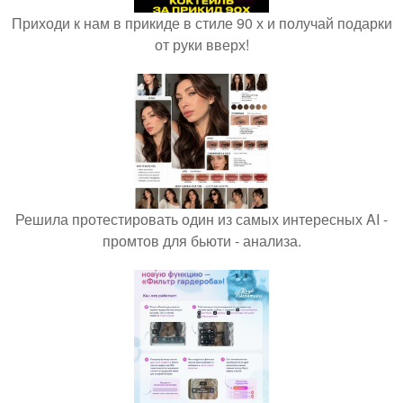
Приходи к нам в прикиде в стиле 90 х и получай подарки
от руки вверх!
Решила протестировать один из самых интересных AI -
промтов для бьюти - анализа.