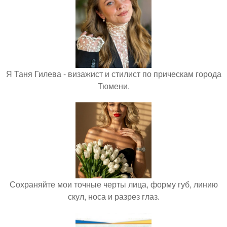
Я Таня Гилева - визажист и стилист по прическам города
Тюмени.
Сохраняйте мои точные черты лица, форму губ, линию
скул, носа и разрез глаз.