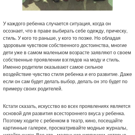
У каждого ребенка случается ситуация, когда он
осознает, что в праве выбирать себе одежду, прическу,
стиль. У кого то раньше, у кого то позже. Но обладая
здоровым чувством собственного достоинства, многие
дети уже в самом маленьком возрасте заявляют о своем
собственные проявлении взглядов на моду и стиль.
Именно родители оказывают самое сильное
воздействие чувство стиля ребенка и его развитие. Даже
если он сам будет делать выбор, делать он это будет по
примеру своих родителей.
Кстати сказать, искусство во всех проявлениях является
основой для развития всестороннего вкуса у ребенка.
Поэтому ходите с ребенком в театр, кино, посещайте
картинные галереи, просматривайте модные журналы,
читайте книги. Все это - маленькие кирпичики, которые