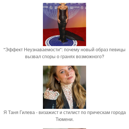
"Эффект Неузнаваемости": почему новый образ певицы
вызвал споры о гранях возможного?
Я Таня Гилева - визажист и стилист по прическам города
Тюмени.