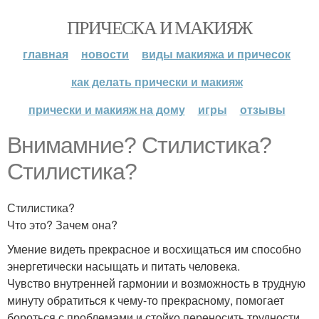
ПРИЧЕСКА И МАКИЯЖ
главная
новости
виды макияжа и причесок
как делать прически и макияж
прически и макияж на дому
игры
отзывы
Внимамние? Стилистика?
Стилистика?
Стилистика?
Что это? Зачем она?
Умение видеть прекрасное и восхищаться им способно
энергетически насыщать и питать человека.
Чувство внутренней гармонии и возможность в трудную
минуту обратиться к чему-то прекрасному, помогает
бороться с проблемами и стойко переносить трудности.