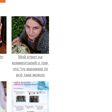
in
Мой ответ на
комментарий о том,
что "ну маникюр то
всё таки можно
было бы сделать.