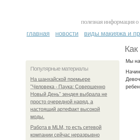
полезная информация о 
главная
новости
виды макияжа и пр
Как
Мы на
Популярные материалы
Начин
Девоч
На шанхайской премьере
ребено
"Человека - Паука: Совершенно
Новый День" зендея выбрала не
просто очередной наряд, а
настоящий артефакт высокой
моды.
Работа в MLM, то есть сетевой
компании сейчас неразрывно