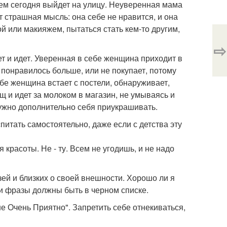
чем сегодня выйдет на улицу. Неуверенная мама
т страшная мысль: она себе не нравится, и она
й или макияжем, пытаться стать кем-то другим,
⇨
т и идет. Уверенная в себе женщина приходит в
 понравилось больше, или не покупает, потому
ебе женщина встает с постели, обнаруживает,
 и идет за молоком в магазин, не умываясь и
нужно дополнительно себя приукрашивать.
питать самостоятельно, даже если с детства эту
красоты. Не - ту. Всем не угодишь, и не надо
зей и близких о своей внешности. Хорошо ли я
эти фразы должны быть в черном списке.
е Очень Приятно". Запретить себе отнекиваться,