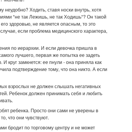
у неудобно? Ходить, ставя носки внутрь, хотя
зиями "не так Лежишь, не так Ходишь"? Он такой
 его здоровью, не является опасным, то это
м случае, если проблема медицинского характера,
ления по иерархии. И если девочка пришла в
 самого лучшего, первая же попытка ее задеть
 И круг замкнется: ее пнули - она приняла как
учила подтверждение тому, что она никто. А если
чимых взрослых не должен слышать негативных
тей. Ребенок должен принимать себя и любить
ивать.
любят ребенка. Просто они сами не уверены в
то, что они чувствуют.
ми бродит по торговому центру и не может