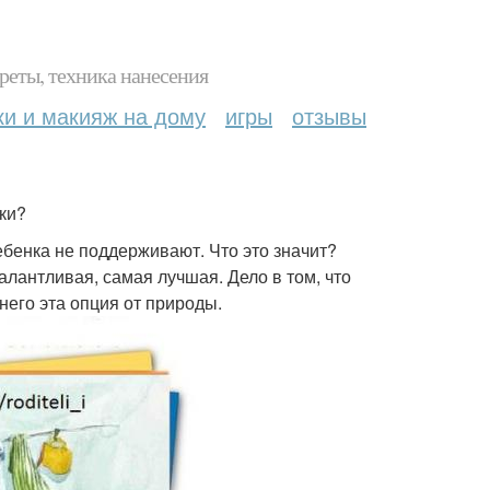
реты, техника нанесения
ки и макияж на дому
игры
отзывы
ки?
ребенка не поддерживают. Что это значит?
алантливая, самая лучшая. Дело в том, что
 него эта опция от природы.