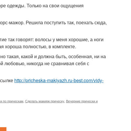
оре одежды. Только на свои ощущения
орс-мажор. Решила поступить так, поехать сюда,
ие так говорят: волосы у меня хорошие, а ноги
я хороша полностью, в комплекте.
но такая, какой и должна быть, особенная, ни на
ой любовью, никогда не сравнивая себя с
ссылке
http://pricheska-makiyazh.ru-best.com/vidy-
и по прическам
,
Сделать макияж прическу
,
Вечерние прически и