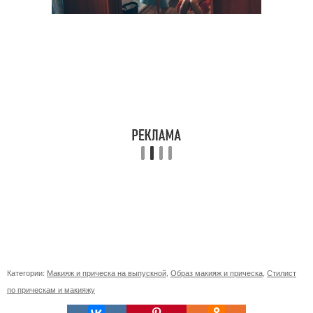
Категории:
Макияж и прическа на выпускной
,
Образ макияж и прическа
,
Стилист
по прическам и макияжу