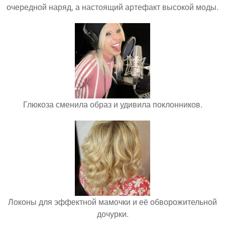
очередной наряд, а настоящий артефакт высокой моды.
Глюкоза сменила образ и удивила поклонников.
Локоны для эффектной мамочки и её обворожительной
дочурки.