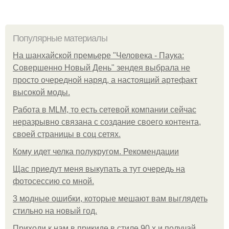
Популярные материалы
На шанхайской премьере "Человека - Паука:
Совершенно Новый День" зендея выбрала не
просто очередной наряд, а настоящий артефакт
высокой моды.
Работа в MLM, то есть сетевой компании сейчас
неразрывно связана с создание своего контента,
своей страницы в соц сетях.
Кому идет челка полукругом. Рекомендации
Щас приедут меня выкупать а тут очередь на
фотосессию со мной.
3 модные ошибки, которые мешают вам выглядеть
стильно на новый год.
Приходи к нам в прикиде в стиле 90 х и получай