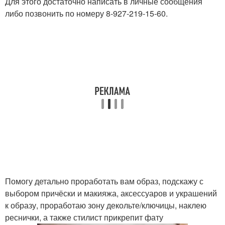
Для этого достаточно написать в личные сообщения
либо позвонить по номеру 8-927-219-15-60.
Помогу детально проработать вам образ, подскажу с
выбором причёски и макияжа, аксессуаров и украшений
к образу, проработаю зону декольте/ключицы, наклею
реснички, а также стилист прикрепит фату