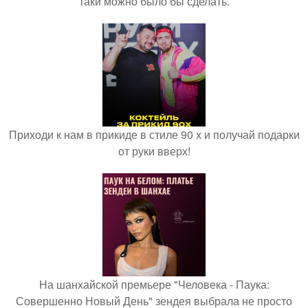
таки можно было бы сделать.
Приходи к нам в прикиде в стиле 90 х и получай подарки
от руки вверх!
На шанхайской премьере "Человека - Паука:
Совершенно Новый День" зендея выбрала не просто