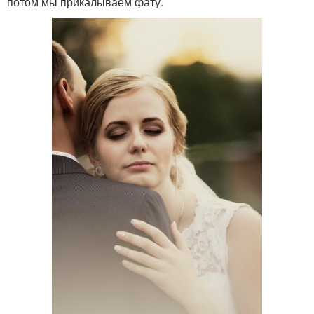
потом мы прикалываем фату.