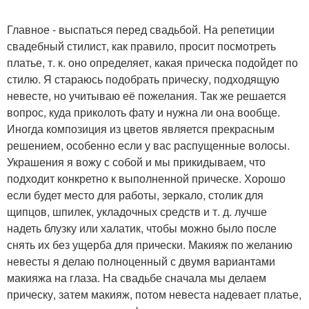
Главное - выспаться перед свадьбой. На репетиции
свадебный стилист, как правило, просит посмотреть
платье, т. к. оно определяет, какая прическа подойдет по
стилю. Я стараюсь подобрать прическу, подходящую
невесте, но учитываю её пожелания. Так же решается
вопрос, куда приколоть фату и нужна ли она вообще.
Иногда композиция из цветов является прекрасным
решением, особенно если у вас распущенные волосы.
Украшения я вожу с собой и мы прикидываем, что
подходит конкретно к выполненной прическе. Хорошо
если будет место для работы, зеркало, столик для
щипцов, шпилек, укладочных средств и т. д. лучше
надеть блузку или халатик, чтобы можно было после
снять их без ущерба для прически. Макияж по желанию
невесты я делаю полноценный с двумя вариантами
макияжа на глаза. На свадьбе сначала мы делаем
прическу, затем макияж, потом невеста надевает платье,