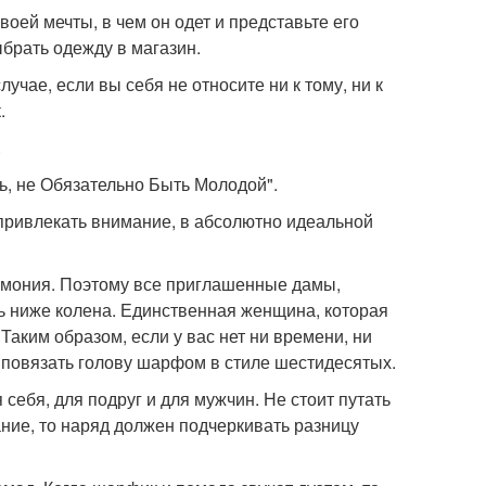
воей мечты, в чем он одет и представьте его
брать одежду в магазин.
лучае, если вы себя не относите ни к тому, ни к
.
.
ь, не Обязательно Быть Молодой".
 привлекать внимание, в абсолютно идеальной
ремония. Поэтому все приглашенные дамы,
ь ниже колена. Единственная женщина, которая
 Таким образом, если у вас нет ни времени, ни
 повязать голову шарфом в стиле шестидесятых.
себя, для подруг и для мужчин. Не стоит путать
ание, то наряд должен подчеркивать разницу