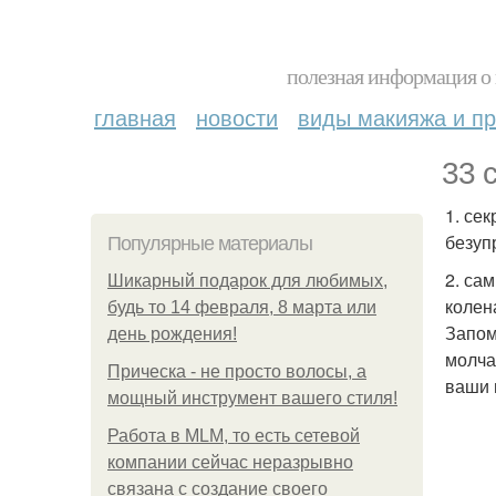
полезная информация о 
главная
новости
виды макияжа и пр
33 
1. се
безуп
Популярные материалы
2. са
Шикарный подарок для любимых,
колен
будь то 14 февраля, 8 марта или
Запом
день рождения!
молча
Прическа - не просто волосы, а
ваши 
мощный инструмент вашего стиля!
Работа в MLM, то есть сетевой
компании сейчас неразрывно
связана с создание своего