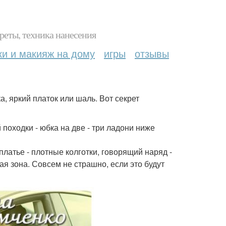
реты, техника нанесения
ки и макияж на дому
игры
отзывы
а, яркий платок или шаль. Вот секрет
 походки - юбка на две - три ладони ниже
платье - плотные колготки, говорящий наряд -
ая зона. Совсем не страшно, если это будут