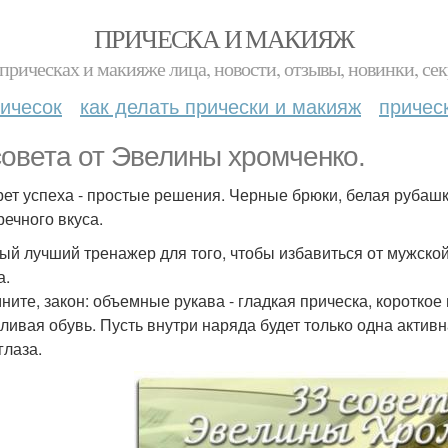
ПРИЧЕСКА И МАКИЯЖ
прическах и макияже лица, новости, отзывы, новинки, сек
ичесок
как делать прически и макияж
причес
совета от Эвелины хромченко.
крет успеха - простые решения. Черные брюки, белая рубашк
речного вкуса.
мый лучший тренажер для того, чтобы избавиться от мужской
а.
ните, закон: объемные рукава - гладкая прическа, короткое 
ливая обувь. Пусть внутри наряда будет только одна активн
глаза.