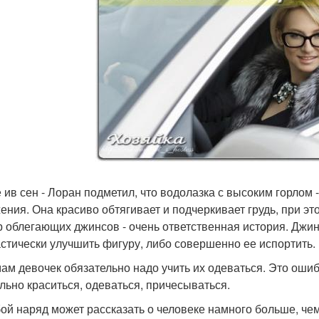
е ив сен - Лоран подметил, что водолазка с высоким горлом
ения. Она красиво обтягивает и подчеркивает грудь, при эт
 облегающих джинсов - очень ответственная история. Джинс
стически улучшить фигуру, либо совершенно ее испортить.
мам девочек обязательно надо учить их одеваться. Это ошиб
льно краситься, одеваться, причесываться.
бой наряд может рассказать о человеке намного больше, чем