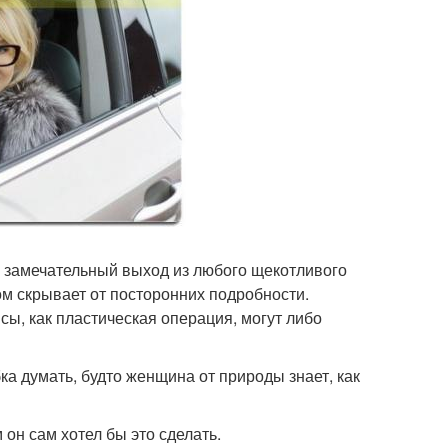
 - замечательный выход из любого щекотливого
ом скрывает от посторонних подробности.
ы, как пластическая операция, могут либо
ка думать, будто женщина от природы знает, как
 он сам хотел бы это сделать.