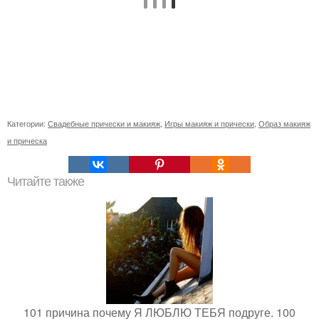
Категории:
Свадебные прически и макияж
,
Игры макияж и прически
,
Образ макияж
и прическа
Читайте также
101 причина почему Я ЛЮБЛЮ ТЕБЯ подруге. 100