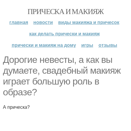
ПРИЧЕСКА И МАКИЯЖ
главная
новости
виды макияжа и причесок
как делать прически и макияж
прически и макияж на дому
игры
отзывы
Дорогие невесты, а как вы
думаете, свадебный макияж
играет большую роль в
образе?
А прическа?