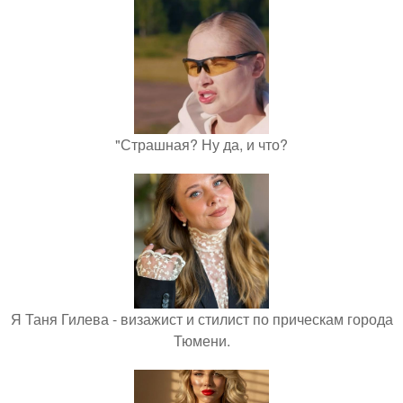
"Страшная? Ну да, и что?
Я Таня Гилева - визажист и стилист по прическам города
Тюмени.