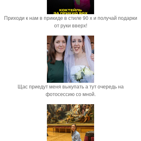
Приходи к нам в прикиде в стиле 90 х и получай подарки
от руки вверх!
Щас приедут меня выкупать а тут очередь на
фотосессию со мной.