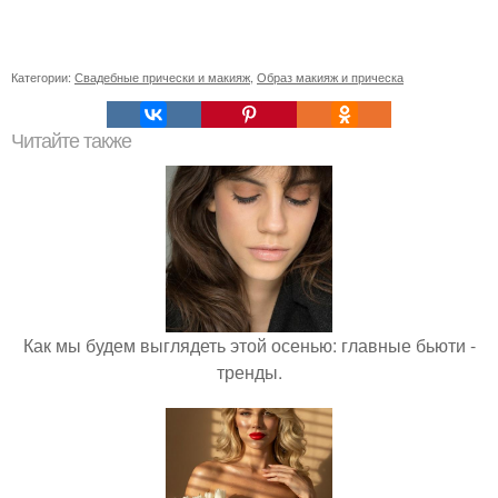
Категории:
Свадебные прически и макияж
,
Образ макияж и прическа
Читайте также
Как мы будем выглядеть этой осенью: главные бьюти -
тренды.