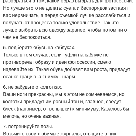
разобраться в том, какой образ выбрать для фотосессии.
Но лучше этого не делать: суета и беспорядок заставят
вас нервничать, а перед съемкой лучше расслабиться и
получать от процесса только удовольствие. Так что
лучше выбрать всю одежду заранее, чтобы потом ни о
чем не беспокоиться.
5. подберите обувь на каблуках.
Только в том случае, если туфли на каблуке не
противоречат образу и идеи фотосессии, смело
надевайте их! Такая обувь добавят вам роста, придадут
осанке грацию, а снимку - шарм.
6. не забудьте о колготках.
Ваши ноги прекрасны, мы в этом не сомневаемся, но
колготки придадут им ровный тон и, главное, сведут
блеск (например, от вспышки) к минимуму. Казалось бы,
мелочь, но очень важная.
7. потренируйте позы.
Возьмите свои любимые журналы, отыщите в них