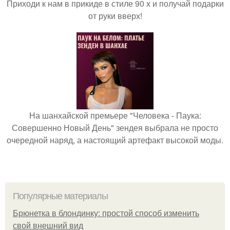
Приходи к нам в прикиде в стиле 90 х и получай подарки
от руки вверх!
На шанхайской премьере "Человека - Паука:
Совершенно Новый День" зендея выбрала не просто
очередной наряд, а настоящий артефакт высокой моды.
Популярные материалы
Брюнетка в блондинку: простой способ изменить
свой внешний вид