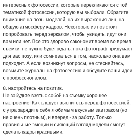
интересных фотосессии, которые перекликаются с той
тематикой фотосессии, которую вы выбрали. Обратите
внимание на позы моделей, на их выражения лиц, на
общую атмосферу кадров. Некоторые из поз стоит
попробовать перед зеркалом, чтобы увидеть, идут они
вам или нет. Все это здорово сэкономит время во время
съемки: не нужно будет ждать, пока фотограф придумает
для вас позу, или сомневаться в том, насколько она вам
подходит. А если возникнут вопросы, не стесняйтесь,
возьмите журналы на фотосессию и обсудите ваши идеи
с профессионалом.
8. настройтесь на позитив.
Не забудьте взять с собой на съемку хорошее
настроение! Как следует выспитесь перед фотосессией,
с утра зарядите себя любимым вкусным завтраком (но
не очень плотным), и вперед - за работу. Только
правильные эмоции и сияющий взгляд модели смогут
сделать кадры красивыми.