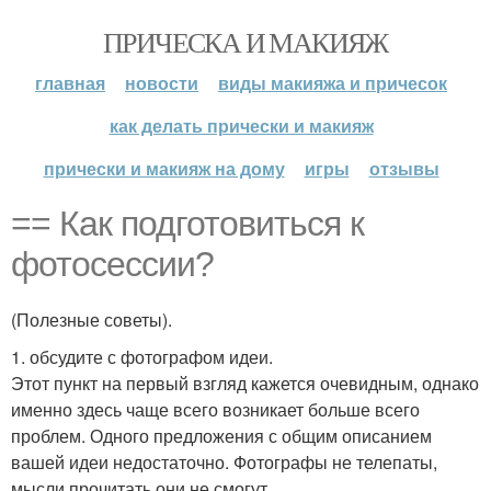
ПРИЧЕСКА И МАКИЯЖ
главная
новости
виды макияжа и причесок
как делать прически и макияж
прически и макияж на дому
игры
отзывы
== Как подготовиться к
фотосессии?
(Полезные советы).
1. обсудите с фотографом идеи.
Этот пункт на первый взгляд кажется очевидным, однако
именно здесь чаще всего возникает больше всего
проблем. Одного предложения с общим описанием
вашей идеи недостаточно. Фотографы не телепаты,
мысли прочитать они не смогут.