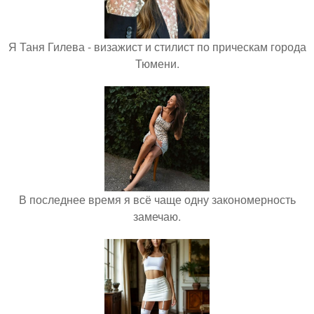
Я Таня Гилева - визажист и стилист по прическам города
Тюмени.
В последнее время я всё чаще одну закономерность
замечаю.