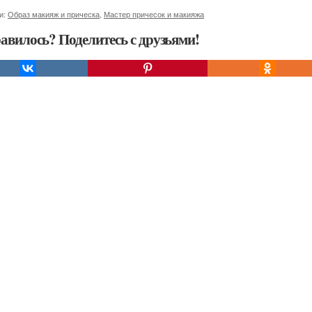
и:
Образ макияж и прическа
,
Мастер причесок и макияжа
авилось? Поделитесь с друзьями!