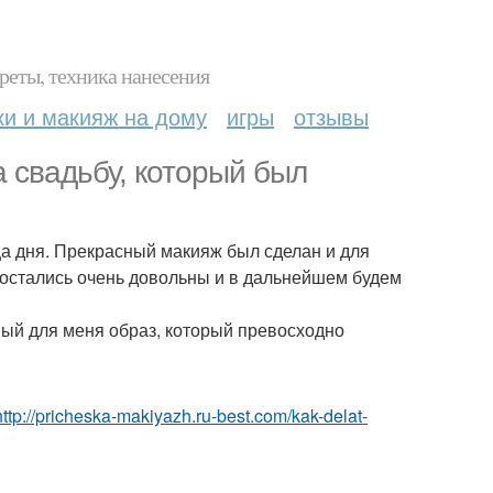
реты, техника нанесения
ки и макияж на дому
игры
отзывы
 свадьбу, который был
а дня. Прекрасный макияж был сделан и для
 остались очень довольны и в дальнейшем будем
ный для меня образ, который превосходно
http://pricheska-makiyazh.ru-best.com/kak-delat-