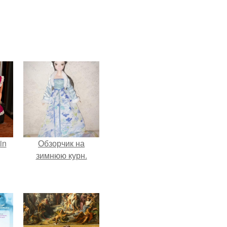
in
Обзорчик на
зимнюю курн.