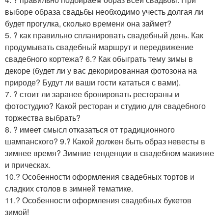
выборе образа свадьбы необходимо учесть долгая ли
будет прогулка, сколько времени она займет?
5. ? как правильно спланировать свадебный день. Как
продумывать свадебный маршрут и передвижение
свадебного кортежа? 6.? Как обыграть тему зимы в
декоре (будет ли у вас декорированная фотозона на
природе? Будут ли ваши гости кататься с вами).
7. ? стоит ли заранее бронировать рестораны и
фотостудию? Какой ресторан и студию для свадебного
торжества выбрать?
8. ? имеет смысл отказаться от традиционного
шампанского? 9.? Какой должен быть образ невесты в
зимнее время? Зимние тенденции в свадебном макияже
и прическах.
10.? Особенности оформления свадебных тортов и
сладких столов в зимней тематике.
11.? Особенности оформления свадебных букетов
зимой!