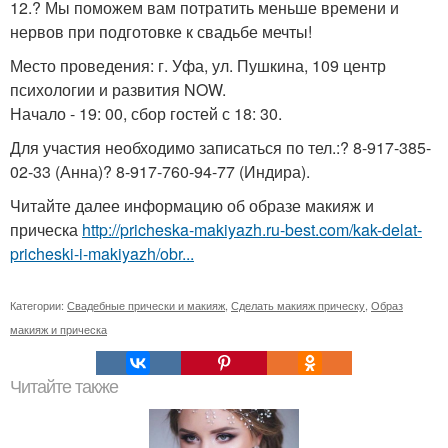
12.? Мы поможем вам потратить меньше времени и
нервов при подготовке к свадьбе мечты!
Место проведения: г. Уфа, ул. Пушкина, 109 центр
психологии и развития NOW.
Начало - 19: 00, сбор гостей с 18: 30.
Для участия необходимо записаться по тел.:? 8-917-385-
02-33 (Анна)? 8-917-760-94-77 (Индира).
Читайте далее информацию об образе макияж и
прическа
http://pricheska-makiyazh.ru-best.com/kak-delat-
pricheski-i-makiyazh/obr...
Категории:
Свадебные прически и макияж
,
Сделать макияж прическу
,
Образ
макияж и прическа
Читайте также