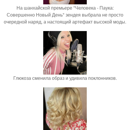
На шанхайской премьере "Человека - Паука:
Совершенно Новый День" зендея выбрала не просто
очередной наряд, а настоящий артефакт высокой моды.
Глюкоза сменила образ и удивила поклонников.