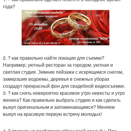
года?
2. ? как правильно найти локации для съемки?
Например, уютный ресторан за городом, уютная и
светлая студия. Зимние пейзажи с искрящимся снегом,
замерзшие водоемы, деревья в снежных уборах
создадут прекрасный фон для свадебной видеосъемки.
3. ? как снять невероятно красивое утро невесты и утро
жениха? Как правильно выбрать студию и как сделать
выкуп оригинальным и запоминающимся? Меняем
выкуп на красивую первую встречу молодых!
4. ? правильно подбираем образ всей свадьбы. При