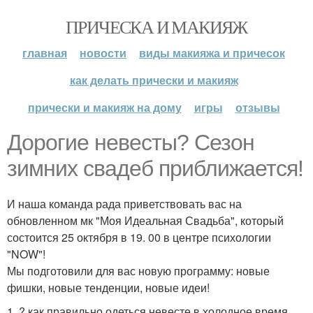
ПРИЧЕСКА И МАКИЯЖ
главная
новости
виды макияжа и причесок
как делать прически и макияж
прически и макияж на дому
игры
отзывы
Дорогие невесты? Сезон
зимних свадеб приближается!
И наша команда рада приветствовать вас на
обновленном мк "Моя Идеальная Свадьба", который
состоится 25 октября в 19. 00 в центре психологии
"NOW"!
Мы подготовили для вас новую программу: новые
фишки, новые тенденции, новые идеи!
1. ? как правильно одеться невесте в холодное время