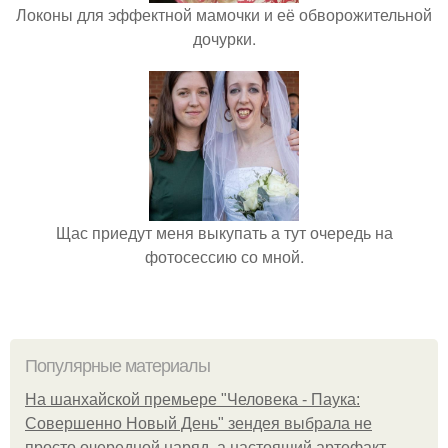
Локоны для эффектной мамочки и её обворожительной
дочурки.
Щас приедут меня выкупать а тут очередь на
фотосессию со мной.
Популярные материалы
На шанхайской премьере "Человека - Паука:
Совершенно Новый День" зендея выбрала не
просто очередной наряд, а настоящий артефакт