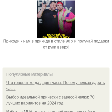
Приходи к нам в прикиде в стиле 90 х и получай подарки
от руки вверх!
Популярные материалы
Что говорят когда дарят часы. Почему нельзя дарить
часы
Выбор идеальной прически с завесой челки: 70
лучших вариантов на 2024 год
Работа в MLM, то есть сетевой компании сейчас