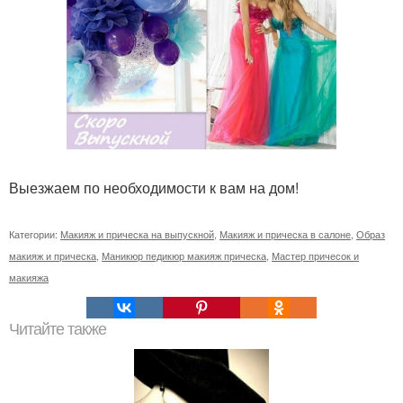
Выезжаем по необходимости к вам на дом!
Категории:
Макияж и прическа на выпускной
,
Макияж и прическа в салоне
,
Образ
макияж и прическа
,
Маникюр педикюр макияж прическа
,
Мастер причесок и
макияжа
Читайте также