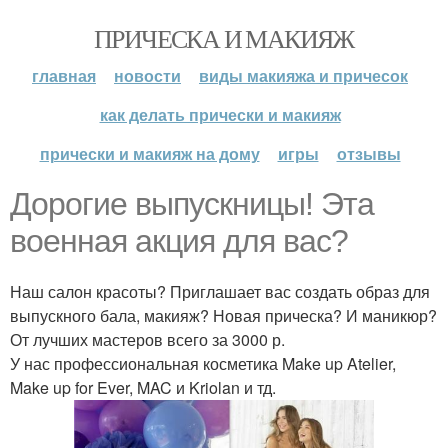
ПРИЧЕСКА И МАКИЯЖ
главная
новости
виды макияжа и причесок
как делать прически и макияж
прически и макияж на дому
игры
отзывы
Дорогие выпускницы! Эта
военная акция для вас?
Наш салон красоты? Приглашает вас создать образ для
выпускного бала, макияж? Новая прическа? И маникюр?
От лучших мастеров всего за 3000 р.
У нас профессиональная косметика Make up Atelier,
Make up for Ever, MAC и Kriolan и тд.