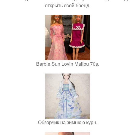
открыть свой бренд.
Barbie Sun Lovin Malibu 70s.
Обзорчик на зимнюю курн.