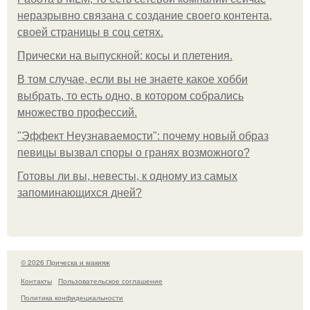
неразрывно связана с создание своего контента,
своей страницы в соц сетях.
Прически на выпускной: косы и плетения.
В том случае, если вы не знаете какое хобби
выбрать, то есть одно, в котором собрались
множество профессий.
"Эффект Неузнаваемости": почему новый образ
певицы вызвал споры о гранях возможного?
Готовы ли вы, невесты, к одному из самых
запоминающихся дней?
© 2026 Прическа и макияж
Контакты
Пользовательское соглашение
Политика конфидециальности