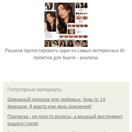
Решила протестировать один из самых интересных AI -
промтов для бьюти - анализа.
Популярные материалы
Шикарный подарок для любимых, будь то 14
февраля, 8 марта или день рождения!
Прическа - не просто волосы, а мощный инструмент
вашего стиля!