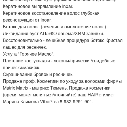
Кератиновое выпрямление Inoar.
Кератиновое восстановление волос глубокая
реконструкция от Inoar.
Ботокс для волос (лечение и омоложение волос).
Ликвидация буст АП/ЭКО объема/ХИМ завивки.
Восстоновительно - лечебная процедура ботокс Кристал
лашес для ресничек.
Услуга "Горячее Масло".
Плетение кос, укладки - локоны/прически /свадебные
прически/макияж.
Окрашивание бровок и ресничек.
Продажа проф. Косметики по уходу за волосами фирмы
Matrix Matrix - матрикс Тюмень. Продажа косметики
(время может меняться/уточняйте) ваш HAIRстилист
Марина Климова Viber/тел 8-982-9291-901.