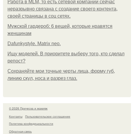
Работа в MLM, то есть сетевой компании сейчас
неразрывно связана с создание своего контента,
своей страницы в соц сетях.
Мужской гардероб: 6 вещей, которые нравятся
женщинам
Dafunkystyle. Matrix neo.
Ищу моделей. В приоритете выберу того, кто сделал
репост?
Сохраняйте мои точные черты лица, форму губ,
линию скул, носа и разрез глаз.
© 2026 Прическа и макияж
Контакты
Пользовательское соглашение
Политика конфидециальности
Обратная связь