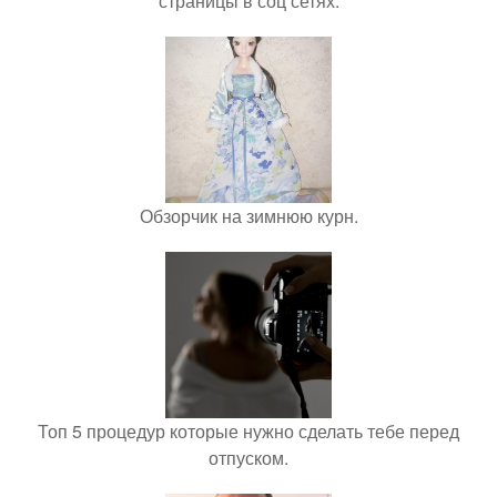
страницы в соц сетях.
Обзорчик на зимнюю курн.
Топ 5 процедур которые нужно сделать тебе перед
отпуском.