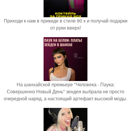
Приходи к нам в прикиде в стиле 90 х и получай подарки
от руки вверх!
На шанхайской премьере "Человека - Паука:
Совершенно Новый День" зендея выбрала не просто
очередной наряд, а настоящий артефакт высокой моды.