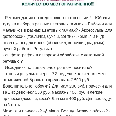
- Рекомендации по подготовке к фотосессии;? - Юбочки
туту на выбор, в разных цветовых гаммах. - Бабочки для
мальчиков в разных цветовых гаммах? - Аксессуары для
фотосессии (таблички, буквы, зонтики, крылья и и. д) -
аксессуары для волос (ободочки, веночки, диадемы)
ручной работы. Результат:
- 20 фотографий в авторской обработке с детальной
ретушью;?
- Исходники на вашем электронном носителе?
Готовый результат через 2-3 недели. Количество мест
ограниченно! Бронь по предоплате? 500 руб.
Дополнительно: юбочки? Для мам 200 руб, прически для
ваших девочек? 350 руб, макияж? 400. руб и легкие
причёски (локоны, косы? Для мам 400 руб. Для вас будут
работать:
Макияж и прически? -@Maria_Beauty_Armavir юбочки? -