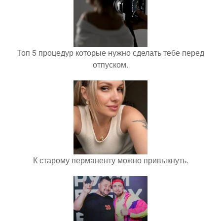
Топ 5 процедур которые нужно сделать тебе перед
отпуском.
К старому перманенту можно привыкнуть.