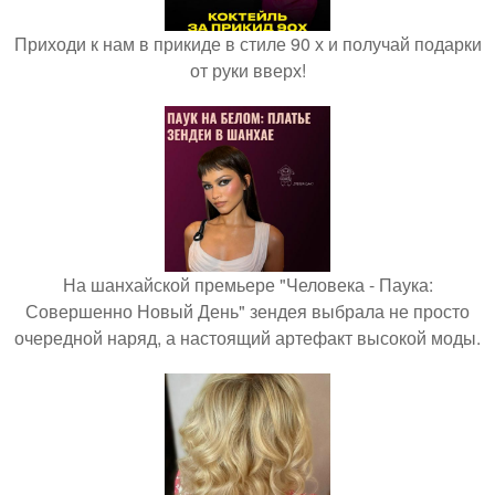
Приходи к нам в прикиде в стиле 90 х и получай подарки
от руки вверх!
На шанхайской премьере "Человека - Паука:
Совершенно Новый День" зендея выбрала не просто
очередной наряд, а настоящий артефакт высокой моды.