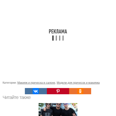
Категории:
Макияж и прическа в салоне
,
Модели для причесок и макияжа
Читайте также