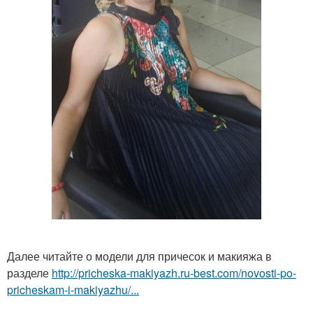
Далее читайте о модели для причесок и макияжа в
разделе
http://pricheska-makiyazh.ru-best.com/novosti-po-
pricheskam-i-makiyazhu/...