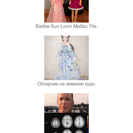
Barbie Sun Lovin Malibu 70s.
Обзорчик на зимнюю курн.