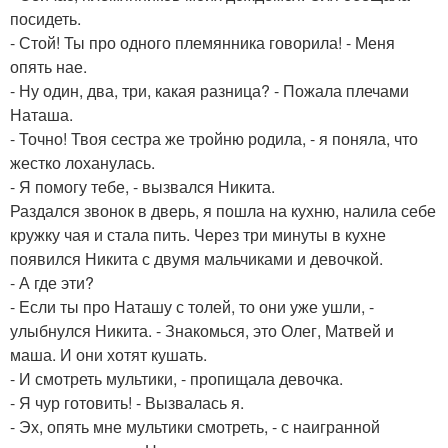
посидеть.
- Стой! Ты про одного племянника говорила! - Меня
опять нае.
- Ну один, два, три, какая разница? - Пожала плечами
Наташа.
- Точно! Твоя сестра же тройню родила, - я поняла, что
жестко лоханулась.
- Я помогу тебе, - вызвался Никита.
Раздался звонок в дверь, я пошла на кухню, налила себе
кружку чая и стала пить. Через три минуты в кухне
появился Никита с двумя мальчиками и девочкой.
- А где эти?
- Если ты про Наташу с толей, то они уже ушли, -
улыбнулся Никита. - Знакомься, это Олег, Матвей и
маша. И они хотят кушать.
- И смотреть мультики, - пропищала девочка.
- Я чур готовить! - Вызвалась я.
- Эх, опять мне мультики смотреть, - с наигранной