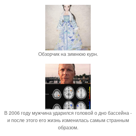
Обзорчик на зимнюю курн.
В 2006 году мужчина ударился головой о дно бассейна -
и после этого его жизнь изменилась самым странным
образом.