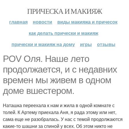
ПРИЧЕСКА И МАКИЯЖ
главная
новости
виды макияжа и причесок
как делать прически и макияж
прически и макияж на дому
игры
отзывы
POV Оля. Наше лето
продолжается, и с недавних
времен мы живем в одном
доме вшестером.
Наташка переехала к нам и жила в одной комнате с
толей. К Артему приехала Аня, я рада этому или нет,
сама еще не разобралась. У нас с темой продолжаются
какие-то шашни за спиной у всех. Об этом никто не