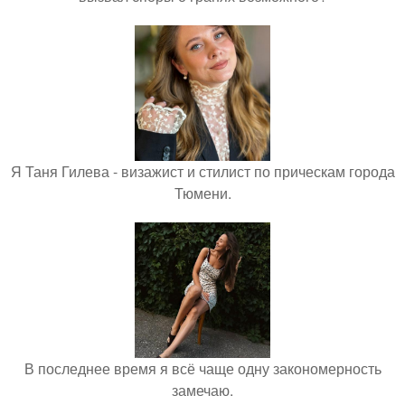
Я Таня Гилева - визажист и стилист по прическам города
Тюмени.
В последнее время я всё чаще одну закономерность
замечаю.