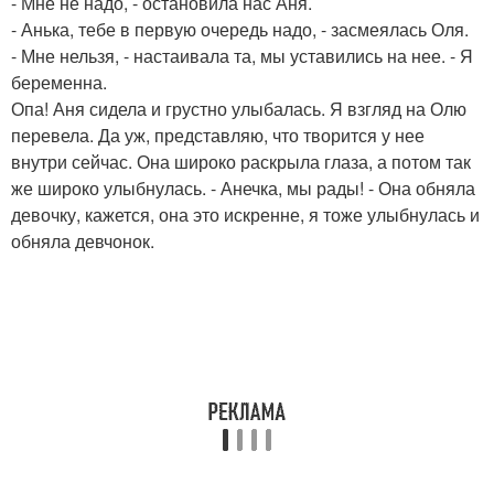
- Мне не надо, - остановила нас Аня.
- Анька, тебе в первую очередь надо, - засмеялась Оля.
- Мне нельзя, - настаивала та, мы уставились на нее. - Я
беременна.
Опа! Аня сидела и грустно улыбалась. Я взгляд на Олю
перевела. Да уж, представляю, что творится у нее
внутри сейчас. Она широко раскрыла глаза, а потом так
же широко улыбнулась. - Анечка, мы рады! - Она обняла
девочку, кажется, она это искренне, я тоже улыбнулась и
обняла девчонок.