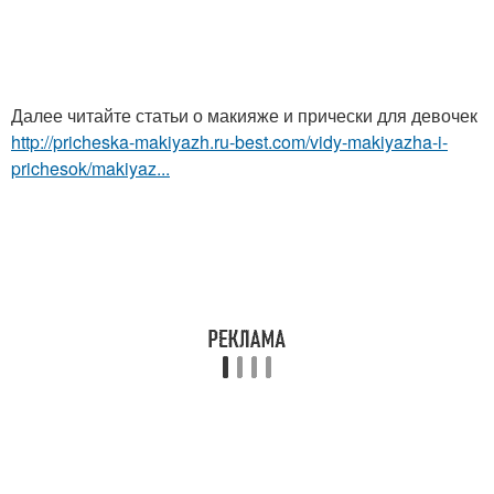
Далее читайте статьи о макияже и прически для девочек
http://pricheska-makiyazh.ru-best.com/vidy-makiyazha-i-
prichesok/makiyaz...