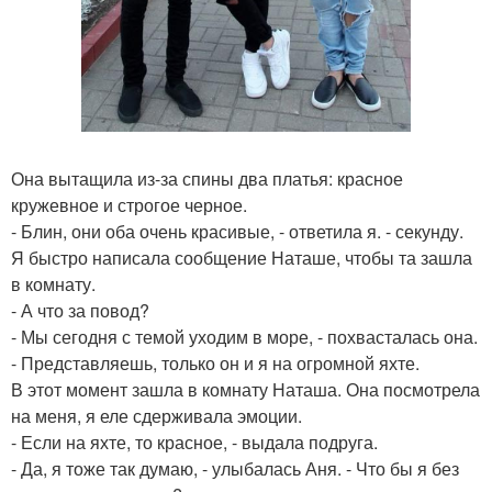
Она вытащила из-за спины два платья: красное
кружевное и строгое черное.
- Блин, они оба очень красивые, - ответила я. - секунду.
Я быстро написала сообщение Наташе, чтобы та зашла
в комнату.
- А что за повод?
- Мы сегодня с темой уходим в море, - похвасталась она.
- Представляешь, только он и я на огромной яхте.
В этот момент зашла в комнату Наташа. Она посмотрела
на меня, я еле сдерживала эмоции.
- Если на яхте, то красное, - выдала подруга.
- Да, я тоже так думаю, - улыбалась Аня. - Что бы я без