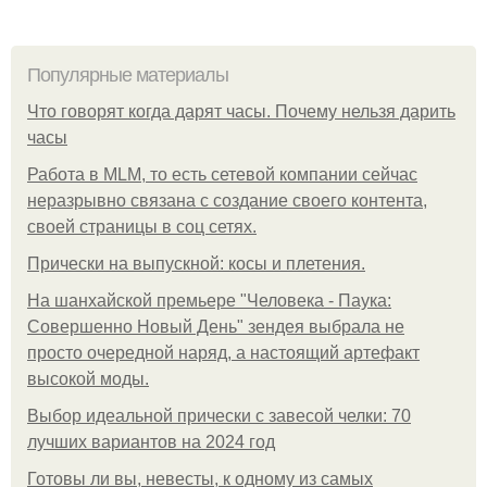
Популярные материалы
Что говорят когда дарят часы. Почему нельзя дарить
часы
Работа в MLM, то есть сетевой компании сейчас
неразрывно связана с создание своего контента,
своей страницы в соц сетях.
Прически на выпускной: косы и плетения.
На шанхайской премьере "Человека - Паука:
Совершенно Новый День" зендея выбрала не
просто очередной наряд, а настоящий артефакт
высокой моды.
Выбор идеальной прически с завесой челки: 70
лучших вариантов на 2024 год
Готовы ли вы, невесты, к одному из самых