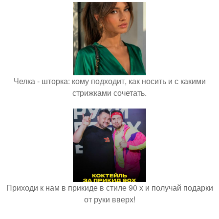
Челка - шторка: кому подходит, как носить и с какими
стрижками сочетать.
Приходи к нам в прикиде в стиле 90 х и получай подарки
от руки вверх!