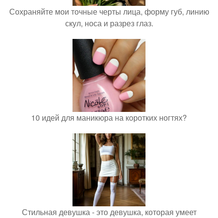
Сохраняйте мои точные черты лица, форму губ, линию
скул, носа и разрез глаз.
10 идей для маникюра на коротких ногтях?
Стильная девушка - это девушка, которая умеет