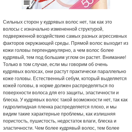
Сильных сторон у кудрявых волос нет, так как это
волосы с изначально измененной структурой,
подверженной воздействию самых разных агрессивных
факторов окружающей среды. Прямой волос выходит из
кожи головы перпендикулярно, а чем волос более
кудрявый, тем под большим углом он растет. Внимание!
Только в том случае, если мы говорим об очень
кудрявых волосах, они растут практически параллельно
коже головы. Естественный себум, который выделяется
кожей головы, в норме должен распределяться по
поверхности волоса для его защиты, эластичности и
блеска. У кудрявых волос такой возможности нет, так как
гидролипидная пленка распределяется плохо, и мы
видим такие характерные проблемы, как излишняя
пористость, пушистость, недостаток влаги, блеска и
эластичности. Чем более кудрявый волос, тем более