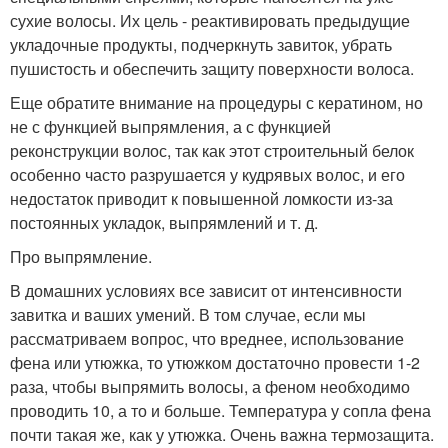
сухие волосы. Их цель - реактивировать предыдущие
укладочные продукты, подчеркнуть завиток, убрать
пушистость и обеспечить защиту поверхности волоса.
Еще обратите внимание на процедуры с кератином, но
не с функцией выпрямления, а с функцией
реконструкции волос, так как этот строительный белок
особенно часто разрушается у кудрявых волос, и его
недостаток приводит к повышенной ломкости из-за
постоянных укладок, выпрямлений и т. д.
Про выпрямление.
В домашних условиях все зависит от интенсивности
завитка и ваших умений. В том случае, если мы
рассматриваем вопрос, что вреднее, использование
фена или утюжка, то утюжком достаточно провести 1-2
раза, чтобы выпрямить волосы, а феном необходимо
проводить 10, а то и больше. Температура у сопла фена
почти такая же, как у утюжка. Очень важна термозащита.