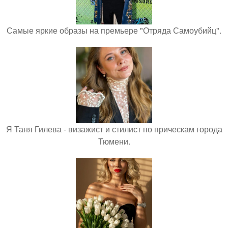
Самые яркие образы на премьере "Отряда Самоубийц".
Я Таня Гилева - визажист и стилист по прическам города
Тюмени.