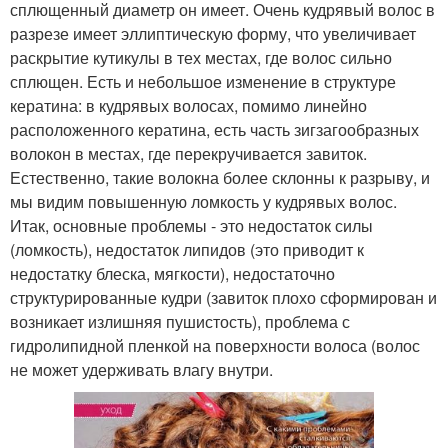
сплющенный диаметр он имеет. Очень кудрявый волос в
разрезе имеет эллиптическую форму, что увеличивает
раскрытие кутикулы в тех местах, где волос сильно
сплющен. Есть и небольшое изменение в структуре
кератина: в кудрявых волосах, помимо линейно
расположенного кератина, есть часть зигзагообразных
волокон в местах, где перекручивается завиток.
Естественно, такие волокна более склонны к разрыву, и
мы видим повышенную ломкость у кудрявых волос.
Итак, основные проблемы - это недостаток силы
(ломкость), недостаток липидов (это приводит к
недостатку блеска, мягкости), недостаточно
структурированные кудри (завиток плохо сформирован и
возникает излишняя пушистость), проблема с
гидролипидной пленкой на поверхности волоса (волос
не может удерживать влагу внутри.