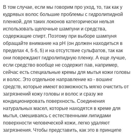
В том случае, если мы говорим про уход, то, так как у
кудрявых волос большие проблемы с гидролипидной
пленкой, для таких локонов категорически нельзя
использовать щелочные шампуни и средства,
содержащие спирт. Поэтому при выборе шампуня
обращайте внимание на pH (он должен находиться в
пределах 4, 5-5, 5) и на отсутствие сульфатов, так как
они повреждают гидролипидную пленку. А еще лучше,
если средство вообще не содержит пав, например,
сейчас есть специальные кремы для мытья кожи головы
и волос. Это отдельное направление ко - вошинг
средств, которые имеют возможность мягко очистить от
загрязнений кожу головы и волос и сразу же
кондиционировать поверхность. Соединения
натуральных масел, которые находятся в креме для
мытья, смешиваясь с естественными липидами
поверхности человеческой кожи, легко удаляют
загрязнения. Чтобы представить, как это в принципе