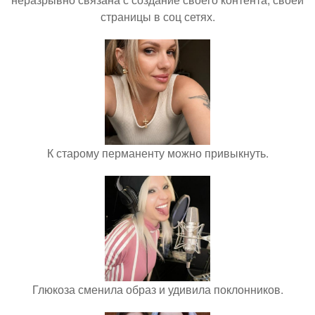
страницы в соц сетях.
К старому перманенту можно привыкнуть.
Глюкоза сменила образ и удивила поклонников.