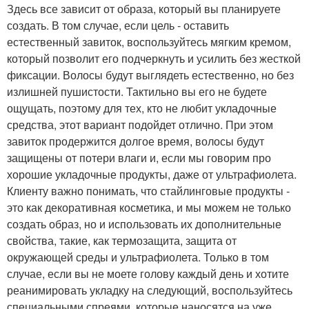
Здесь все зависит от образа, который вы планируете
создать. В том случае, если цель - оставить
естественный завиток, воспользуйтесь мягким кремом,
который позволит его подчеркнуть и усилить без жесткой
фиксации. Волосы будут выглядеть естественно, но без
излишней пушистости. Тактильно вы его не будете
ощущать, поэтому для тех, кто не любит укладочные
средства, этот вариант подойдет отлично. При этом
завиток продержится долгое время, волосы будут
защищены от потери влаги и, если мы говорим про
хорошие укладочные продукты, даже от ультрафиолета.
Клиенту важно понимать, что стайлинговые продукты -
это как декоративная косметика, и мы можем не только
создать образ, но и использовать их дополнительные
свойства, такие, как термозащита, защита от
окружающей среды и ультрафиолета. Только в том
случае, если вы не моете голову каждый день и хотите
реанимировать укладку на следующий, воспользуйтесь
специальными спреями, которые наносятся на уже