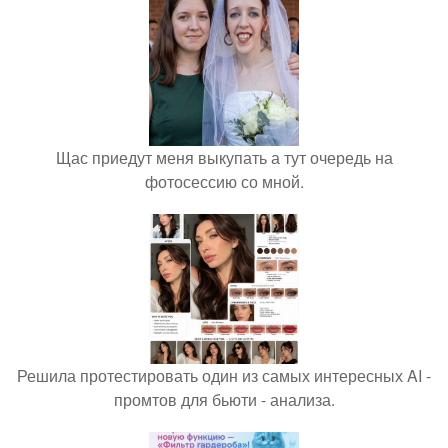
Щас приедут меня выкупать а тут очередь на
фотосессию со мной.
Решила протестировать один из самых интересных AI -
промтов для бьюти - анализа.