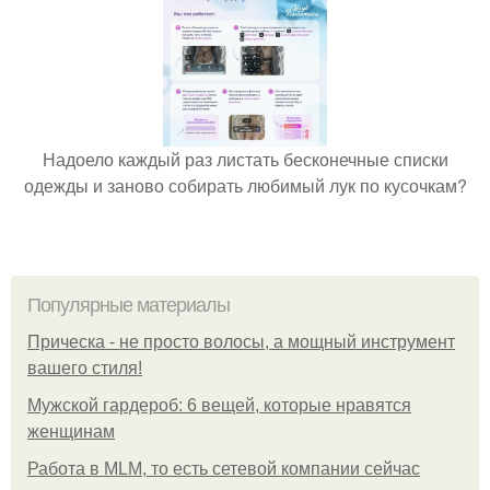
Надоело каждый раз листать бесконечные списки
одежды и заново собирать любимый лук по кусочкам?
Популярные материалы
Прическа - не просто волосы, а мощный инструмент
вашего стиля!
Мужской гардероб: 6 вещей, которые нравятся
женщинам
Работа в MLM, то есть сетевой компании сейчас