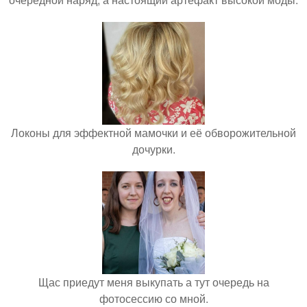
Локоны для эффектной мамочки и её обворожительной
дочурки.
Щас приедут меня выкупать а тут очередь на
фотосессию со мной.