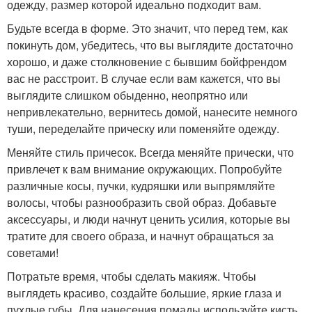
одежду, размер которой идеально подходит вам.
Будьте всегда в форме. Это значит, что перед тем, как
покинуть дом, убедитесь, что вы выглядите достаточно
хорошо, и даже столкновение с бывшим бойфрендом
вас не расстроит. В случае если вам кажется, что вы
выглядите слишком обыденно, неопрятно или
непривлекательно, вернитесь домой, нанесите немного
туши, переделайте прическу или поменяйте одежду.
Меняйте стиль причесок. Всегда меняйте прически, что
привлечет к вам внимание окружающих. Попробуйте
различные косы, пучки, кудряшки или выпрямляйте
волосы, чтобы разнообразить свой образ. Добавьте
аксессуары, и люди начнут ценить усилия, которые вы
тратите для своего образа, и начнут обращаться за
советами!
Потратьте время, чтобы сделать макияж. Чтобы
выглядеть красиво, создайте большие, яркие глаза и
пухлые губы. Для нанесения помады используйте кисть,