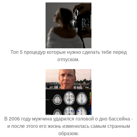
Топ 5 процедур которые нужно сделать тебе перед
отпуском.
В 2006 году мужчина ударился головой о дно бассейна -
и после этого его жизнь изменилась самым странным
образом.