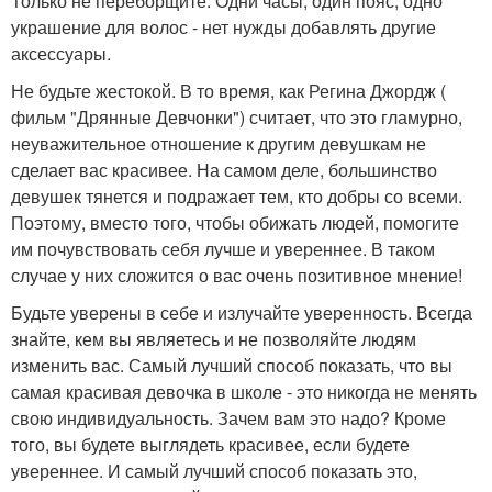
Только не переборщите. Одни часы, один пояс, одно
украшение для волос - нет нужды добавлять другие
аксессуары.
Не будьте жестокой. В то время, как Регина Джордж (
фильм "Дрянные Девчонки") считает, что это гламурно,
неуважительное отношение к другим девушкам не
сделает вас красивее. На самом деле, большинство
девушек тянется и подражает тем, кто добры со всеми.
Поэтому, вместо того, чтобы обижать людей, помогите
им почувствовать себя лучше и увереннее. В таком
случае у них сложится о вас очень позитивное мнение!
Будьте уверены в себе и излучайте уверенность. Всегда
знайте, кем вы являетесь и не позволяйте людям
изменить вас. Самый лучший способ показать, что вы
самая красивая девочка в школе - это никогда не менять
свою индивидуальность. Зачем вам это надо? Кроме
того, вы будете выглядеть красивее, если будете
увереннее. И самый лучший способ показать это,