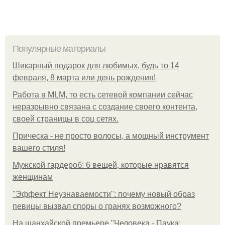
Популярные материалы
Шикарный подарок для любимых, будь то 14
февраля, 8 марта или день рождения!
Работа в MLM, то есть сетевой компании сейчас
неразрывно связана с создание своего контента,
своей страницы в соц сетях.
Прическа - не просто волосы, а мощный инструмент
вашего стиля!
Мужской гардероб: 6 вещей, которые нравятся
женщинам
"Эффект Неузнаваемости": почему новый образ
певицы вызвал споры о гранях возможного?
На шанхайской премьере "Человека - Паука: