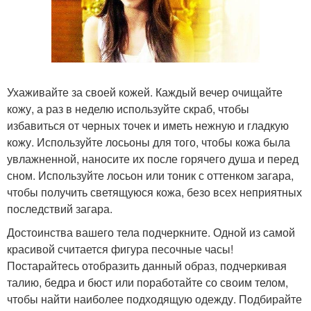
Ухаживайте за своей кожей. Каждый вечер очищайте
кожу, а раз в неделю используйте скраб, чтобы
избавиться от чeрных точек и иметь нежную и гладкую
кожу. Используйте лосьоны для того, чтобы кожа была
увлажненной, наносите их после горячего душа и перед
сном. Используйте лосьон или тоник с оттенком загара,
чтобы получить светящуюся кожа, безо всех неприятных
последствий загара.
Достоинства вашего тела подчеркните. Одной из самой
красивой считается фигура песочные часы!
Постарайтесь отобразить данный образ, подчеркивая
талию, бедра и бюст или поработайте со своим телом,
чтобы найти наиболее подходящую одежду. Подбирайте