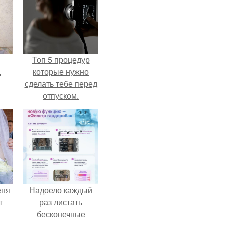
Топ 5 процедур
.
которые нужно
сделать тебе перед
отпуском.
еня
Надоело каждый
т
раз листать
бесконечные