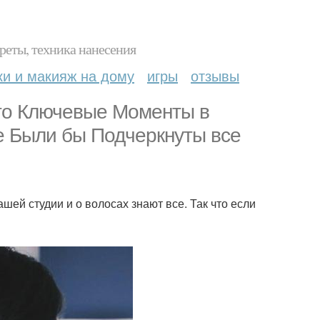
реты, техника нанесения
ки и макияж на дому
игры
отзывы
это Ключевые Моменты в
е Были бы Подчеркнуты все
ашей студии и о волосах знают все. Так что если