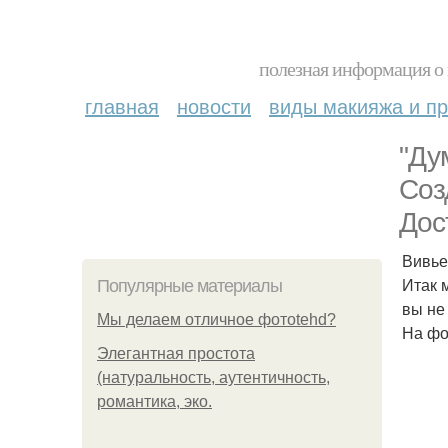
полезная информация о 
главная
новости
виды макияжа и пр
"Ду
Соз
Дос
Вивье
Итак 
Популярные материалы
вы не
Мы делаем отличное фотоtehd?
На фо
Элегантная простота
(натуральность, аутентичность,
романтика, эко.