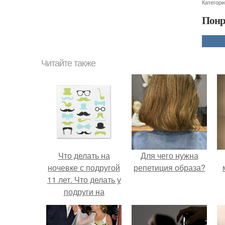
Категори
Понр
Читайте также
Что делать на
Для чего нужна
ночевке с подругой
репетиция образа?
11 лет. Что делать у
подруги на
ночёвке?