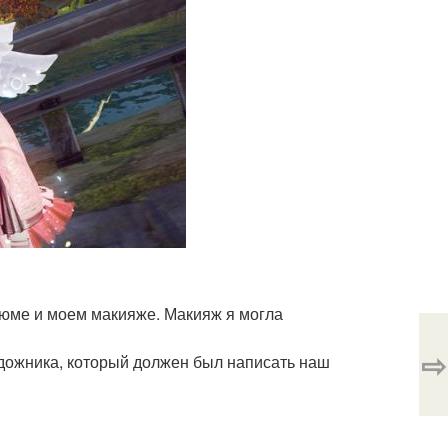
тюме и моем макияже. Макияж я могла
⇨
дожника, который должен был написать наш