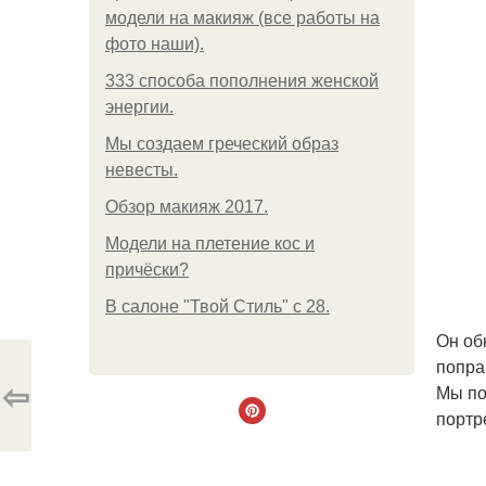
модели на макияж (все работы на
фото наши).
333 способа пополнения женской
энергии.
Мы создаем греческий образ
невесты.
Обзор макияж 2017.
Модели на плетение кос и
причёски?
В салоне "Твой Стиль" с 28.
Он об
поправ
⇦
Мы по
портр