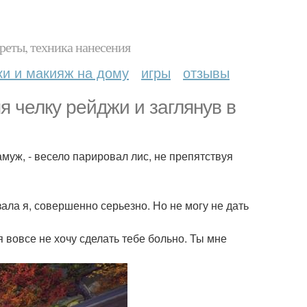
реты, техника нанесения
ки и макияж на дому
игры
отзывы
яя челку рейджи и заглянув в
замуж, - весело парировал лис, не препятствуя
азала я, совершенно серьезно. Но не могу не дать
 я вовсе не хочу сделать тебе больно. Ты мне