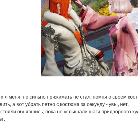
нял меня, но сильно прижимать не стал, помня о своем кос
ить, а вот убрать пятно с костюма за секунду - увы, нет.
стояли обнявшись, пока не услышали шаги придворного ху
ет.