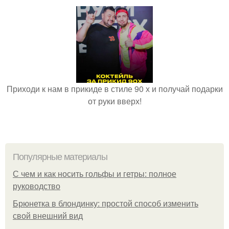
Приходи к нам в прикиде в стиле 90 х и получай подарки
от руки вверх!
Популярные материалы
С чем и как носить гольфы и гетры: полное
руководство
Брюнетка в блондинку: простой способ изменить
свой внешний вид