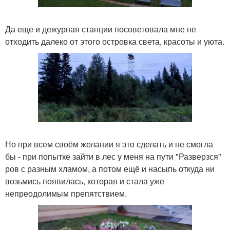
Да еще и дежурная станции посоветовала мне не
отходить далеко от этого островка света, красоты и уюта.
Но при всем своём желании я это сделать и не смогла
бы - при попытке зайти в лес у меня на пути "Разверзся"
ров с разным хламом, а потом ещё и насыпь откуда ни
возьмись появилась, которая и стала уже
непреодолимым препятствием.