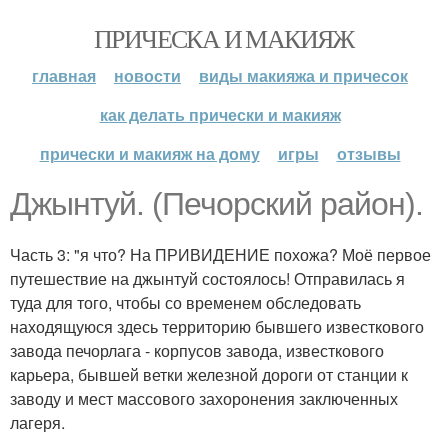
ПРИЧЕСКА И МАКИЯЖ
главная
новости
виды макияжа и причесок
как делать прически и макияж
прически и макияж на дому
игры
отзывы
Джынтуй. (Печорский район).
Часть 3: "я что? На ПРИВИДЕНИЕ похожа? Моё первое
путешествие на джынтуй состоялось! Отправилась я
туда для того, чтобы со временем обследовать
находящуюся здесь территорию бывшего известкового
завода печорлага - корпусов завода, известкового
карьера, бывшей ветки железной дороги от станции к
заводу и мест массового захоронения заключенных
лагеря.