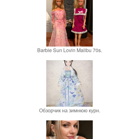
Barbie Sun Lovin Malibu 70s.
Обзорчик на зимнюю курн.