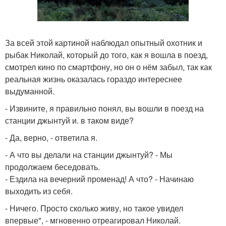
За всей этой картиной наблюдал опытный охотник и
рыбак Николай, который до того, как я вошла в поезд,
смотрел кино по смартфону, но он о нём забыл, так как
реальная жизнь оказалась гораздо интереснее
выдуманной.
- Извините, я правильно понял, вы вошли в поезд на
станции джынтуй и. в таком виде?
- Да, верно, - ответила я.
- А что вы делали на станции джынтуй? - Мы
продолжаем беседовать.
- Ездила на вечерний променад! А что? - Начинаю
выходить из себя.
- Ничего. Просто сколько живу, но такое увидел
впервые", - мгновенно отреагировал Николай.