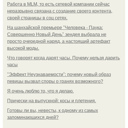
Работа в MLM, то есть сетевой компании сейчас
неразрывно связана с создание своего контента,
своей страницы в соц сетях.
На шанхайской премьере "Человека - Паука:
Совершенно Новый День" зендея выбрала не
просто очередной наряд, а настоящий артефакт
высокой моды.
Что говорят когда дарят часы. Почему нельзя дарить
часы
"Эффект Неузнаваемости": почему новый образ
певицы вызвал споры о гранях возможного?
Я очень люблю то, что я делаю.
Прически на выпускной: косы и плетения.
Готовы ли вы, невесты, к одному из самых
запоминающихся дней?