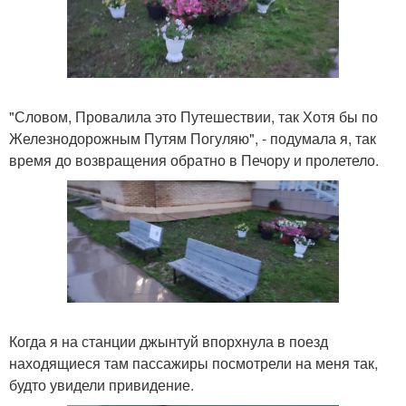
"Словом, Провалила это Путешествии, так Хотя бы по
Железнодорожным Путям Погуляю", - подумала я, так
время до возвращения обратно в Печору и пролетело.
Когда я на станции джынтуй впорхнула в поезд
находящиеся там пассажиры посмотрели на меня так,
будто увидели привидение.