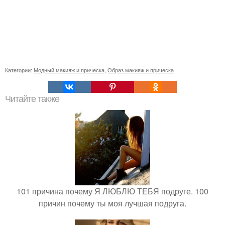
Категории:
Модный макияж и прическа
,
Образ макияж и прическа
Читайте также
101 причина почему Я ЛЮБЛЮ ТЕБЯ подруге. 100
причин почему ты моя лучшая подруга.