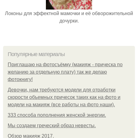
Локоны для эффектной мамочки и её обворожительной
дочурки.
Популярные материалы
Приглашаю на фотосъёмку (макияж - прическа по
желанию за отдельную плату) так же делаю
фотокнигу!
Девочки, нам требуются модели для отработки
скорости объемных причесок таких как на фото и
модели на макияж (все работы на фото наши).
333 способа пополнения женской энергии.
Мы создаем греческий образ невесты.
Обзор макияж 2017.