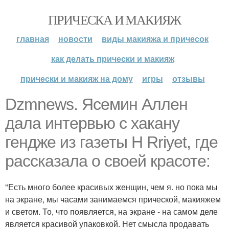
ПРИЧЕСКА И МАКИЯЖ
главная
новости
виды макияжа и причесок
как делать прически и макияж
прически и макияж на дому
игры
отзывы
Dzmnews. Ясемин Аллен
дала интервью с хакану
гендже из газеты H Rriyet, где
рассказала о своей красоте:
"Есть много более красивых женщин, чем я. но пока мы
на экране, мы часами занимаемся прической, макияжем
и светом. То, что появляется, на экране - на самом деле
является красивой упаковкой. Нет смысла продавать