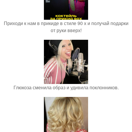
Приходи к нам в прикиде в стиле 90 х и получай подарки
от руки вверх!
Глюкоза сменила образ и удивила поклонников.