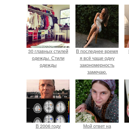
30 главных стилей
В последнее время
одежды. Стили
я всё чаще одну
одежды
закономерность
замечаю.
В 2006 году
Мой ответ на