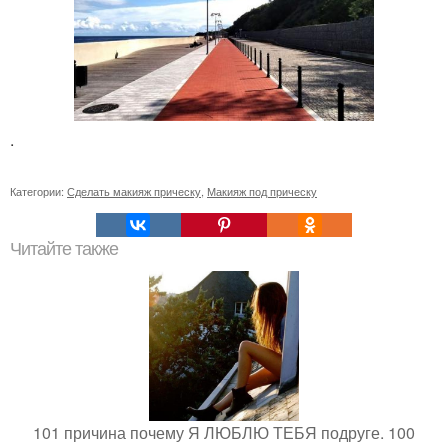
.
Категории:
Сделать макияж прическу
,
Макияж под прическу
Читайте также
101 причина почему Я ЛЮБЛЮ ТЕБЯ подруге. 100