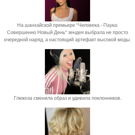
На шанхайской премьере "Человека - Паука:
Совершенно Новый День" зендея выбрала не просто
очередной наряд, а настоящий артефакт высокой моды.
Глюкоза сменила образ и удивила поклонников.