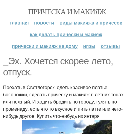
ПРИЧЕСКА И МАКИЯЖ
главная
новости
виды макияжа и причесок
как делать прически и макияж
прически и макияж на дому
игры
отзывы
_Эх. Хочется скорее лето,
отпуск.
Поехать в Светлогорск, одеть красивое платье,
босоножки, сделать прическу и макияж в летних тонах
или нежный. И ходить бродить по городу, гулять по
променаду, есть что то вкусное и пить латте или чего-
нибудь другое. Купить что-нибудь из янтаря