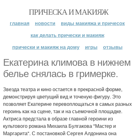
ПРИЧЕСКА И МАКИЯЖ
главная
новости
виды макияжа и причесок
как делать прически и макияж
прически и макияж на дому
игры
отзывы
Екатерина климова в нижнем
белье снялась в гримерке.
Звезда театра и кино остается в прекрасной форме,
демонстрируя цветущий вид и точеную фигуру. Это
позволяет Екатерине перевоплощаться в самых разных
героинь как на сцене, так и на съемочной площадке.
Актриса предстала в образе главной героини из
культового романа Михаила Булгакова "Мастер и
Маргарита". С постановкой Сергея Алдонина она