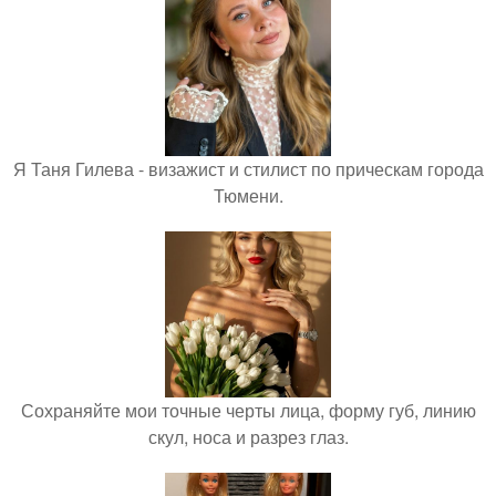
Я Таня Гилева - визажист и стилист по прическам города
Тюмени.
Сохраняйте мои точные черты лица, форму губ, линию
скул, носа и разрез глаз.