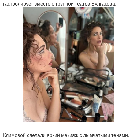
гастролирует вместе с труппой театра Булгакова.
Климовой сделали яркий макияж с дымчатыми тенями,