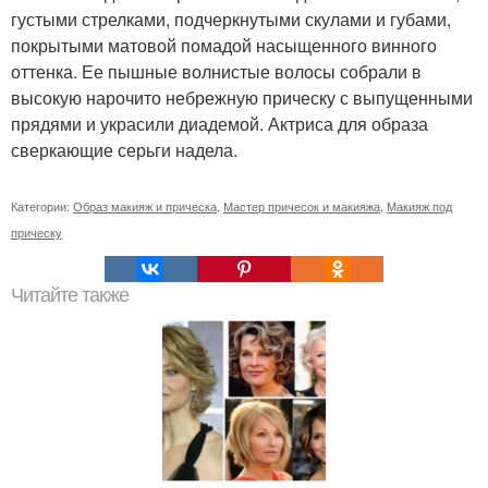
густыми стрелками, подчеркнутыми скулами и губами,
покрытыми матовой помадой насыщенного винного
оттенка. Ее пышные волнистые волосы собрали в
высокую нарочито небрежную прическу с выпущенными
прядями и украсили диадемой. Актриса для образа
сверкающие серьги надела.
Категории:
Образ макияж и прическа
,
Мастер причесок и макияжа
,
Макияж под
прическу
Читайте также