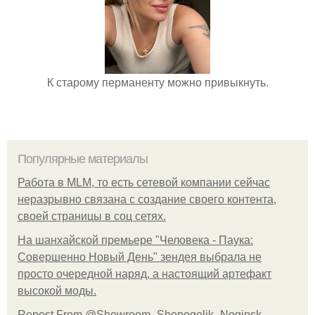
К старому перманенту можно привыкнуть.
Популярные материалы
Работа в MLM, то есть сетевой компании сейчас
неразрывно связана с создание своего контента,
своей страницы в соц сетях.
На шанхайской премьере "Человека - Паука:
Совершенно Новый День" зендея выбрала не
просто очередной наряд, а настоящий артефакт
высокой моды.
Repost From @Showroom_Shopogolik_Noginsk