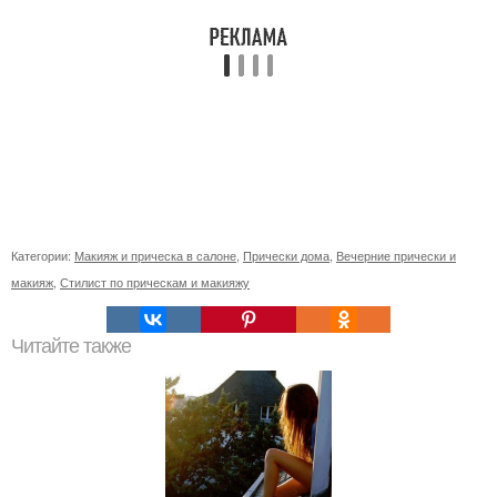
Категории:
Макияж и прическа в салоне
,
Прически дома
,
Вечерние прически и
макияж
,
Стилист по прическам и макияжу
Читайте также