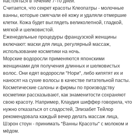
настояться в течение 7-10 дней.
Считается, что секрет красоты Клеопатры - молочные
ванны, которые смягчали её кожу и удаляли отмершие
клетки. Кожа будет выглядеть великолепной, гладкой,
мягкой и шелковистой.
Еженедельные процедуры французской женщины
включают: маски для лица, регулярный массаж,
использование косметики на ночь.
Морские водоросли применяются японскими
женщинами для получения длинных и шелковистых
волос. Они едят водоросли "Нори", либо кипятят их и
наносят на сухие волосы в качестве питательной пасты.
Косметические салоны и фирмы по производству
косметики рассказывают, как знаменитости сохраняют
свою красоту. Например, Клаудия шиффер говорила, что
нужно отказаться от сладостей, Элизабет Тейлор
рекомендовала каждый вечер делать массаж лица,
Шэрон стоун - принимать "Ванны Красоты" с молоком и
мёдом.