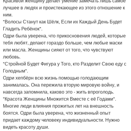
Красивой женщину делает умение замечать лишь самое
лучшее в людях и проистекающее из этого отношение к
ним.
"Волосы Станут как Шёлк, Если их Каждый День Будет
Гладить Ребёнок".
Одри была уверена, что прикосновения людей, которые
тебя любят, делают гораздо больше, чем любые маски
или масла. Женщины сияют от того, что чувствуют
любовь.
"Стройной Будет Фигура у Того, кто Разделит Свою еду с
Голодным".
Одри хепбёрн всю жизнь помощью голодающим
занималась. Она пережила вторую мировую войну, и
навсегда запомнила, каково это - жить впроголодь.
"Красота Женщины Множится Вместе с её Годами".
Многие люди влияния прожитых лет на внешность
боятся. Одри была уверена, что жизненный опыт
придает каждому человеку индивидуальности. Нужно
видеть красоту души.