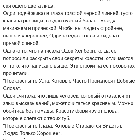
сияющего цвета лица.
Одри подчёркивала глаза толстой чёрной линией, густо
красила ресницы, создав нужный баланс между
макияжем и причёской. Чтобы выглядеть стройнее,
выше и увереннее, Одри всегда стояла и сидела с
прямой спиной.
Однако то, что написала Одри Хепбёрн, когда её
попросили раскрыть свои секреты красоты, отличаются
от того, что написано выше. Эти строки на её похоронах
прочитали.
"Прекрасны те Уста, Которые Часто Произносят Добрые
Слова".
Одри считала, что лишь человек, который отказался от
злых высказываний, может считаться красивым. Можно
обойтись без помады. Красоту формируют слова,
которые слетают с твоих губ.
"Прекрасны те Глаза, Которые Стараются Видеть в
Людях Только Хорошее".