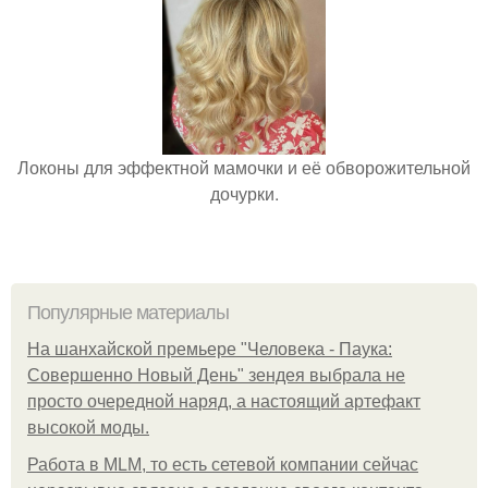
Локоны для эффектной мамочки и её обворожительной
дочурки.
Популярные материалы
На шанхайской премьере "Человека - Паука:
Совершенно Новый День" зендея выбрала не
просто очередной наряд, а настоящий артефакт
высокой моды.
Работа в MLM, то есть сетевой компании сейчас