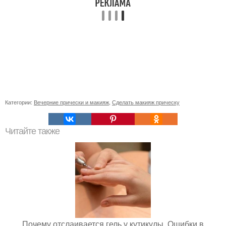
Категории:
Вечерние прически и макияж
,
Сделать макияж прическу
Читайте также
Почему отслаивается гель у кутикулы. Ошибки в