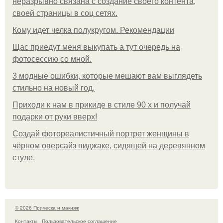
неразрывно связана с создание своего контента,
своей страницы в соц сетях.
Кому идет челка полукругом. Рекомендации
Щас приедут меня выкупать а тут очередь на
фотосессию со мной.
3 модные ошибки, которые мешают вам выглядеть
стильно на новый год.
Приходи к нам в прикиде в стиле 90 х и получай
подарки от руки вверх!
Создай фотореалистичный портрет женщины в
чёрном оверсайз пиджаке, сидящей на деревянном
стуле.
© 2026 Прическа и макияж
Контакты
Пользовательское соглашение