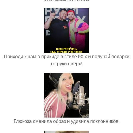
Приходи к нам в прикиде в стиле 90 х и получай подарки
от руки вверх!
Глюкоза сменила образ и удивила поклонников.