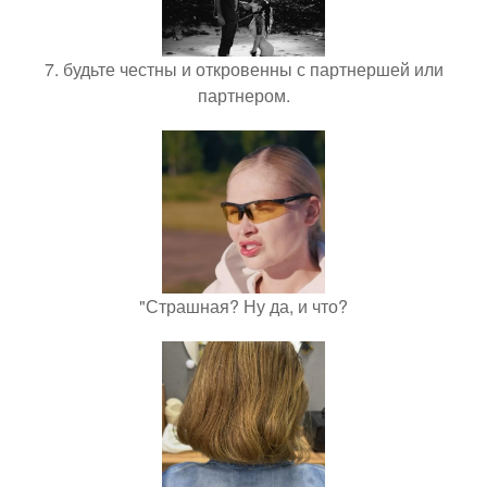
7. будьте честны и откровенны с партнершей или
партнером.
"Страшная? Ну да, и что?