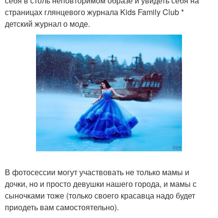
себя в столь неповторимом образе и увидеть себя на
страницах глянцевого журнала Kids Family Club *
детский журнал о моде.
В фотосессии могут участвовать не только мамы и
дочки, но и просто девушки нашего города, и мамы с
сыночками тоже (только своего красавца надо будет
приодеть вам самостоятельно).