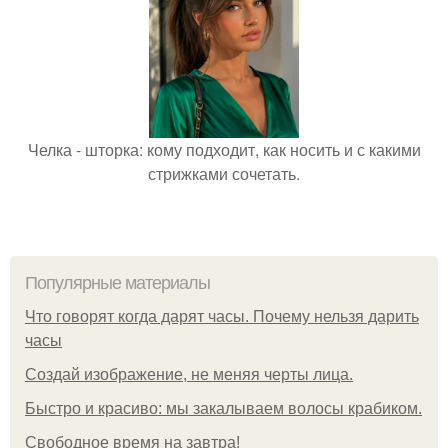
Челка - шторка: кому подходит, как носить и с какими
стрижками сочетать.
Популярные материалы
Что говорят когда дарят часы. Почему нельзя дарить
часы
Создай изображение, не меняя черты лица.
Быстро и красиво: мы закалываем волосы крабиком.
Свободное время на завтра!