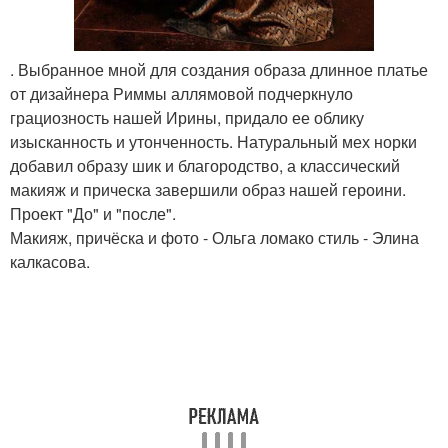
. Выбранное мной для создания образа длинное платье
от дизайнера Риммы аллямовой подчеркнуло
грациозность нашей Ирины, придало ее облику
изысканность и утонченность. Натуральный мех норки
добавил образу шик и благородство, а классический
макияж и прическа завершили образ нашей героини.
Проект "До" и "после".
Макияж, причёска и фото - Ольга ломако стиль - Элина
калкасова.