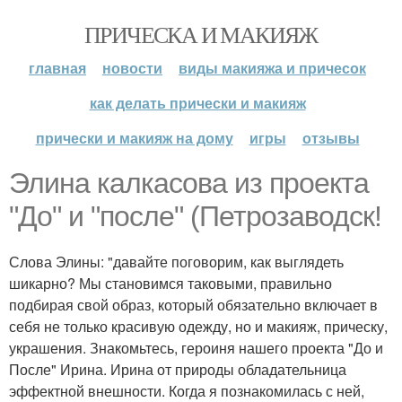
ПРИЧЕСКА И МАКИЯЖ
главная
новости
виды макияжа и причесок
как делать прически и макияж
прически и макияж на дому
игры
отзывы
Элина калкасова из проекта
"До" и "после" (Петрозаводск!
Слова Элины: "давайте поговорим, как выглядеть
шикарно? Мы становимся таковыми, правильно
подбирая свой образ, который обязательно включает в
себя не только красивую одежду, но и макияж, прическу,
украшения. Знакомьтесь, героиня нашего проекта "До и
После" Ирина. Ирина от природы обладательница
эффектной внешности. Когда я познакомилась с ней,