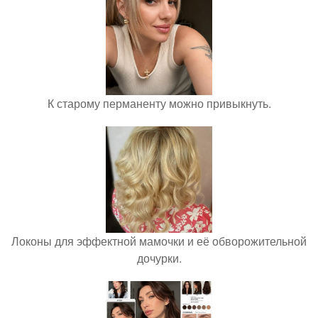
К старому перманенту можно привыкнуть.
Локоны для эффектной мамочки и её обворожительной
дочурки.