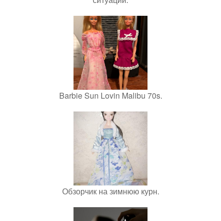
Barbie Sun Lovin Malibu 70s.
Обзорчик на зимнюю курн.