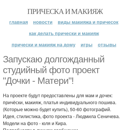
ПРИЧЕСКА И МАКИЯЖ
главная
новости
виды макияжа и причесок
как делать прически и макияж
прически и макияж на дому
игры
отзывы
Запускаю долгожданный
студийный фото проект
"Дочки - Матери"!
На проекте будут предоставлены для мам и дочек:
причёски, макияж, платья индивидуального пошива.
(Которые можно будет купить), 50-60 фотографий.
Идея, стилистика, фото проекта - Людмила Сеничева.
Модели на фото - юля и Кира.