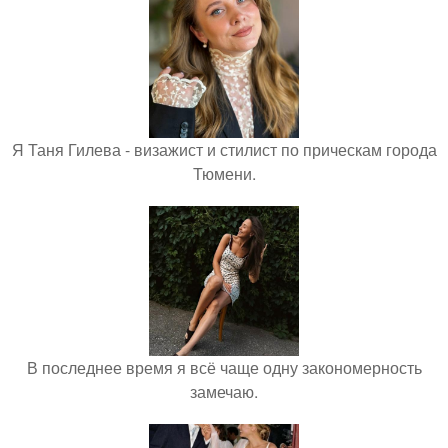
Я Таня Гилева - визажист и стилист по прическам города
Тюмени.
В последнее время я всё чаще одну закономерность
замечаю.