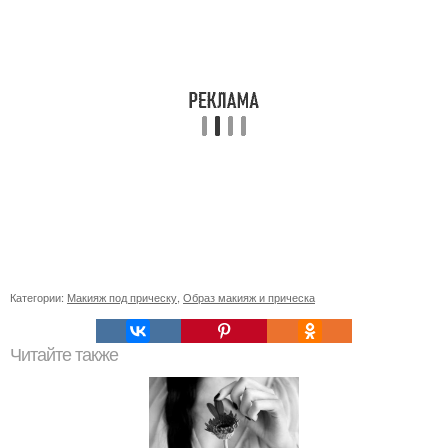
Категории:
Макияж под прическу
,
Образ макияж и прическа
Читайте также