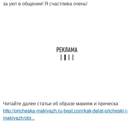
за уют в общении! Я счастлива очень!
Читайте далее статьи об образе макияж и прическа
http://pricheska-makiyazh.ru-best.com/kak-delat-pricheski-i-
makiyazh/obr...