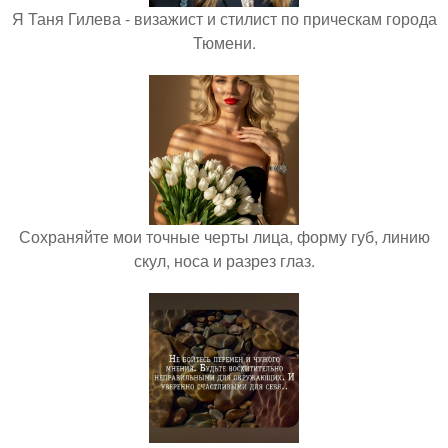
Я Таня Гилева - визажист и стилист по прическам города
Тюмени.
Сохраняйте мои точные черты лица, форму губ, линию
скул, носа и разрез глаз.