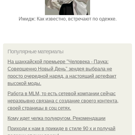
Имидж: Как известно, встречают по одежке.
Популярные материалы
На шанхайской премьере "Человека - Паука:
Совершенно Новый День" зендея выбрала не
просто очередной наряд, а настоящий артефакт
высокой моды.
Работа в MLM, то есть сетевой компании сейчас
неразрывно связана с создание своего контента,
своей страницы в соц сетях.
Кому идет челка полукругом. Рекомендации
Приходи к нам в прикиде в стиле 90 х и получай