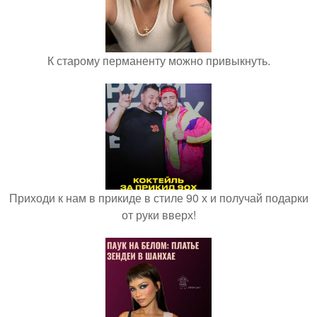
К старому перманенту можно привыкнуть.
Приходи к нам в прикиде в стиле 90 х и получай подарки
от руки вверх!