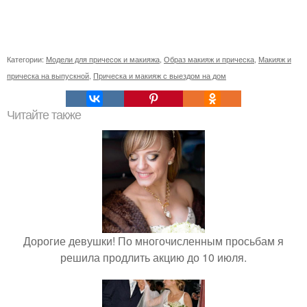
Категории:
Модели для причесок и макияжа
,
Образ макияж и прическа
,
Макияж и
прическа на выпускной
,
Прическа и макияж с выездом на дом
Читайте также
Дорогие девушки! По многочисленным просьбам я
решила продлить акцию до 10 июля.