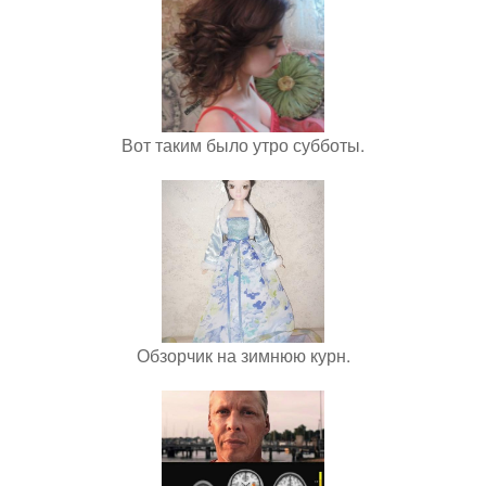
Вот таким было утро субботы.
Обзорчик на зимнюю курн.