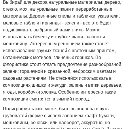
Выбирай для декора натуральные материалы: дерево,
стекло, мох, натуральные ткани и переработанные
материалы. Деревянные спилы и таблички, указатели,
меловые табло и гирлянды - зелени - все это будет
подчеркивать выбранный вами стиль. Можно
использовать бечевку и грубые ткани - хлопок и
мешковину. Интересным решением также станет
использование грубых тканей с цветочным принтом,
ботанических мотивов, глиняных горшков. Во
флористике стоит отдать предпочтение разнообразной
зелени: горшечной и срезанной, неброским цветам и
садовым растениям. Не стесняйся использовать в
композициях шишки и желуди, зелень и ветки деревьев,
ягоды, коробочки хлопка. Особенно интересно такие
композиции смотрятся в зимний период.
Полиграфия также может быть выполнена в чуть
грубоватой форме с использованием крафт-бумаги,
мешковины, бечевки, или наоборот, аккуратно, но