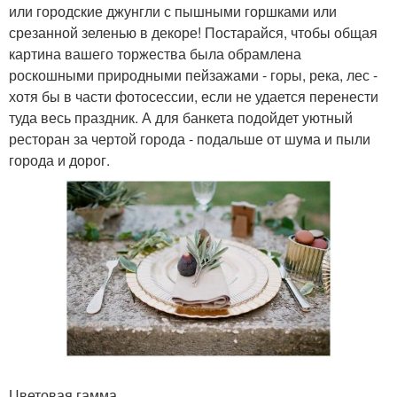
или городские джунгли с пышными горшками или
срезанной зеленью в декоре! Постарайся, чтобы общая
картина вашего торжества была обрамлена
роскошными природными пейзажами - горы, река, лес -
хотя бы в части фотосессии, если не удается перенести
туда весь праздник. А для банкета подойдет уютный
ресторан за чертой города - подальше от шума и пыли
города и дорог.
Цветовая гамма.