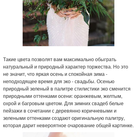
Такие цвета позволят вам максимально обыграть
натуральный и природный характер торжества. Но это
не значит, что яркая осень и спокойная зима -
неподходящее время для эко - свадьбы. Осенью
природный зеленый в палитре стилистики эко сменится
природными оттенками осени: оранжевым, желтым,
охрой и багровым цветом. Для зимних свадеб белые
пейзажи в сочетании с деревянно коричневыми и
зелеными оттенками создают оригинальную палитру,
которая дарит невероятное очарование общей картинке.