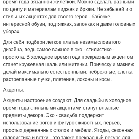
время года вязанной жилеткой. Можно сделать разными
по цвету и материалам пиджак и брюки. Не забывай и о
стильных акцентах для своего героя - бабочке,
интересной обуви, подтяжках, запонках и даже головных
уборах.
Для себя подбери легкое платье незамысловатого
дизайна, ведь самое важное в эко - стилистике -
простота. В холодное время года прекрасным акцентом
станет кружевная шаль или митенки. Прическу и макияж
делай максимально естественными: небрежные, слегка
растрепанные пучки, плетения, локоны и косы.
Акценты.
Акценты настроение создают. Для свадьбы в холодное
время года стильными акцентами станут вязаные
предметы декора. Эко - свадьба поддержит
использование рогов и фигурок животных, перьев,
простых деревянных столов и мебели. Ягоды, сезонная
флористика и ветки - это также прекрасный ресурс для