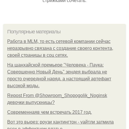
стрижками сочетать.
Популярные материалы
Работа в MLM, то есть сетевой компании сейчас
неразрывно связана с создание своего контента,
своей страницы в соц сетях.
На шанхайской премьере "Человека - Паука:
Совершенно Новый День" зендея выбрала не
просто очередной наряд, а настоящий артефакт
высокой моды.
Repost From @Showroom_Shopogolik_Noginsk
девочки выпускницы?
Современнаяв чем встречать 2017 год.
Вот это вырез: роузи хантингтон - уайтли затмила
всех в эффектном платьe.