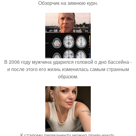
Обзорчик на зимнюю курн.
В 2006 году мужчина ударился головой о дно бассейна -
и после этого его жизнь изменилась самым странным
образом.
К старому перманенту можно привыкнуть.