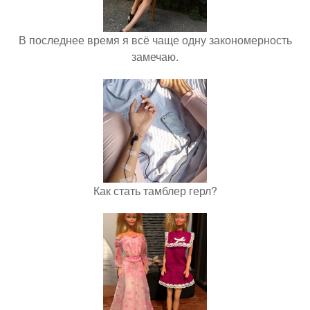
В последнее время я всё чаще одну закономерность
замечаю.
Как стать тамблер герл?