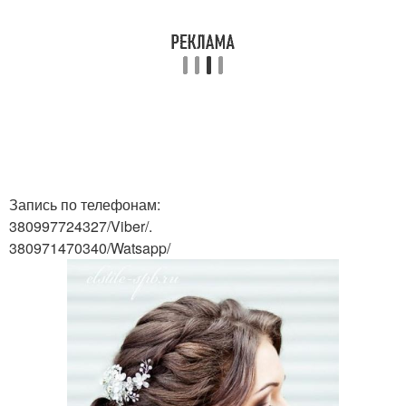
Запись по телефонам:
380997724327/Viber/.
380971470340/Watsapp/