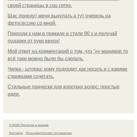
своей страницы в соц сетях.
Щас приедут меня выкупать а тут очередь на
фотосессию со мной.
Приходи к нам в прикиде в стиле 90 х и получай
подарки от руки вверх!
Мой ответ на комментарий о том, что "ну маникюр то
всё таки можно было бы сделать.
Челка - шторка: кому подходит, как носить и с какими
стрижками сочетать.
Стильные прически для коротких волос: простые
идеи.
© 2026 Прическа и макияж
Контакты
Пользовательское соглашение