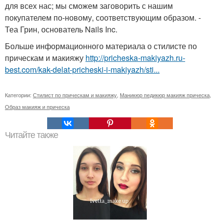
для всех нас; мы сможем заговорить с нашим
покупателем по-новому, соответствующим образом. -
Теа Грин, основатель Nails Inc.
Больше информационного материала о стилисте по
прическам и макияжу
http://pricheska-makiyazh.ru-
best.com/kak-delat-pricheski-i-makiyazh/sti...
Категории:
Стилист по прическам и макияжу
,
Маникюр педикюр макияж прическа
,
Образ макияж и прическа
Читайте также