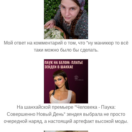
Мой ответ на комментарий о том, что "ну маникюр то всё
таки можно было бы сделать.
На шанхайской премьере "Человека - Паука:
Совершенно Новый День" зендея выбрала не просто
очередной наряд, а настоящий артефакт высокой моды.