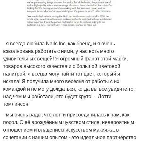
- я всегда любила Nails Inc, как бренд, и я очень
взволнована работать с ними, у нас есть много
удивительных вещей! Я огромный фанат этой марки,
товаров высокого качества и с большой цветовой
палитрой; я всегда могу найти тот цвет, который я
искала! Я получила много веселья от работы с их
командой и не могу дождаться, когда вы все увидите то,
над чем мы работали, это будет круто! -. Лотти
томлинсон.
- мы очень рады, что лотти присоединилась к нам, как
посол. С её врождённым чувством стиля, невероятным
отношением и владением искусством макияжа, в
сочетании с нашим опытом - это идеальное партнёрство