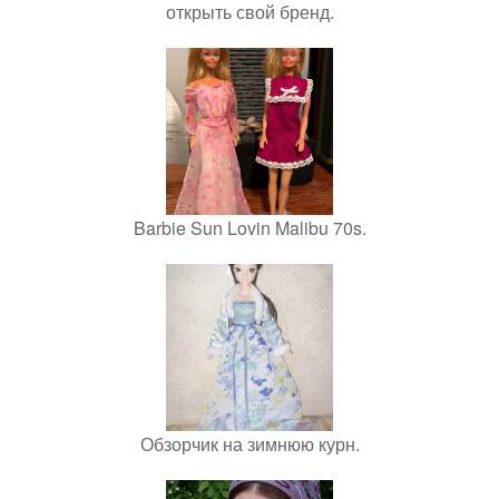
открыть свой бренд.
Barbie Sun Lovin Malibu 70s.
Обзорчик на зимнюю курн.