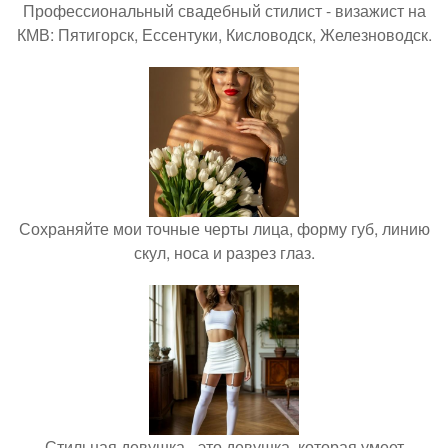
Профессиональный свадебный стилист - визажист на
КМВ: Пятигорск, Ессентуки, Кисловодск, Железноводск.
Сохраняйте мои точные черты лица, форму губ, линию
скул, носа и разрез глаз.
Стильная девушка - это девушка, которая умеет