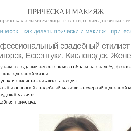
ПРИЧЕСКА И МАКИЯЖ
прическах и макияже лица, новости, отзывы, новинки, сек
ичесок
как делать прически и макияж
причес
фессиональный свадебный стилист 
игорск, Ессентуки, Кисловодск, Желе
у вам в создании неповторимого образа на свадьбу, фотосе
я повседневной жизни.
 услуги стилиста - визажиста входят:
бный и основной свадебный макияж, - вечерний и дневной м
ивудский макияж.
дебная прическа.