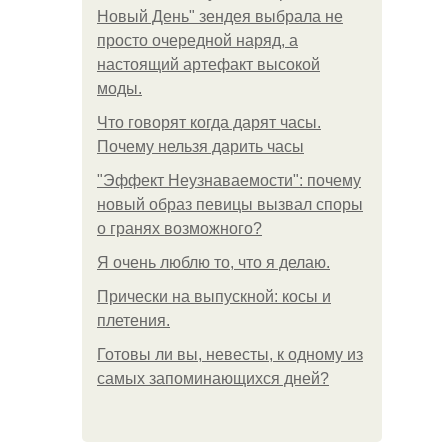
Новый День" зендея выбрала не
просто очередной наряд, а
настоящий артефакт высокой
моды.
Что говорят когда дарят часы.
Почему нельзя дарить часы
"Эффект Неузнаваемости": почему
новый образ певицы вызвал споры
о гранях возможного?
Я очень люблю то, что я делаю.
Прически на выпускной: косы и
плетения.
Готовы ли вы, невесты, к одному из
самых запоминающихся дней?