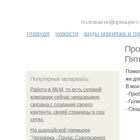
полезная информация о 
главная
новости
виды макияжа и пр
Про
Пят
Помог
же дл
Популярные материалы
В мои
Работа в MLM, то есть сетевой
- Про
компании сейчас неразрывно
- Гол
связана с создание своего
- Сва
контента, своей страницы в соц
сетях.
На шанхайской премьере
"Человека - Паука: Совершенно