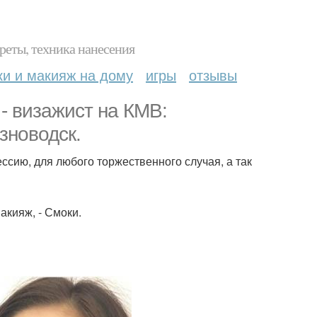
реты, техника нанесения
ки и макияж на дому
игры
отзывы
- визажист на КМВ:
зноводск.
ссию, для любого торжественного случая, а так
акияж, - Смоки.