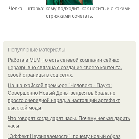
Челка - шторка: кому подходит, как носить и с какими
стрижками сочетать.
Популярные материалы
Работа в MLM, то есть сетевой компании сейчас
неразрывно связана с создание своего контента,
своей страницы в соц сетях.
На шанхайской премьере "Человека - Паука:
Совершенно Новый День" зендея выбрала не
просто очередной наряд, а настоящий артефакт
высокой моды.
Что говорят когда дарят часы. Почему нельзя дарить
часы
"Эффект Неузнаваемости": почему новый образ