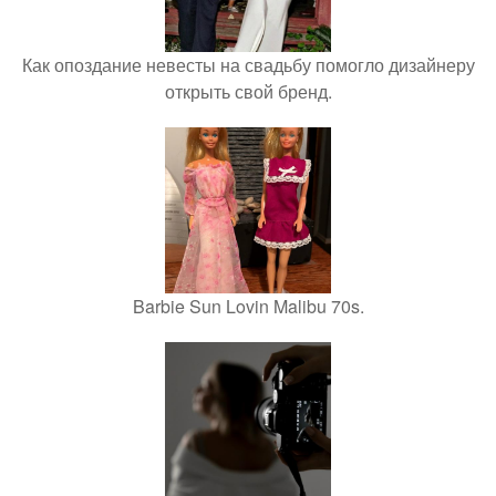
Как опоздание невесты на свадьбу помогло дизайнеру
открыть свой бренд.
Barbie Sun Lovin Malibu 70s.