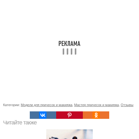
Категории:
Модели для причесок и макияжа
,
Мастер причесок и макияжа
,
Отзывы
Читайте также