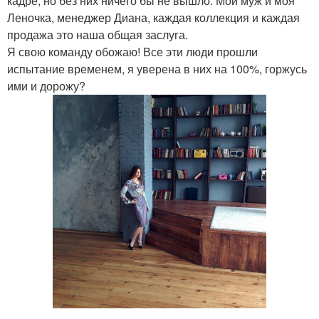
кадре, но без них ничего бы не вышло. Мой муж и моя
Леночка, менеджер Диана, каждая коллекция и каждая
продажа это наша общая заслуга.
Я свою команду обожаю! Все эти люди прошли
испытание временем, я уверена в них на 100%, горжусь
ими и дорожу?