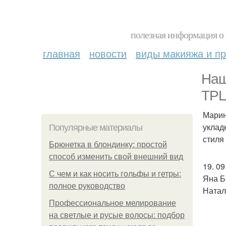
полезная информация о 
главная
новости
виды макияжа и пр
Наш
ТРЦ
Марин
уклад
Популярные материалы
стиля
Брюнетка в блондинку: простой
способ изменить свой внешний вид
19. 0
С чем и как носить гольфы и гетры:
Яна Б
полное руководство
Натал
Профессиональное мелирование
на светлые и русые волосы: подбор