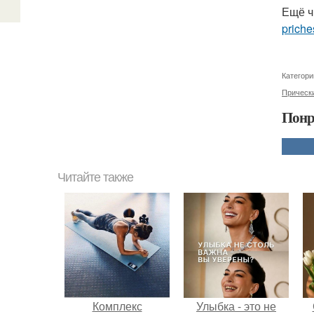
Ещё ч
priche
Категори
Прическ
Понр
Читайте также
Комплекс
Улыбка - это не