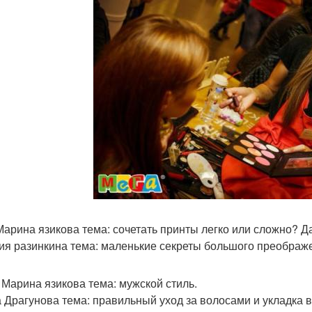
 Марина язикова тема: сочетать принты легко или сложно? 
ия разинкина тема: маленькие секреты большого преображ
0 Марина язикова тема: мужской стиль.
 Драгунова тема: правильный уход за волосами и укладка 