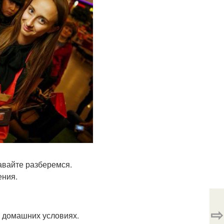
Давайте разберемся.
ения.
⇨
в домашних условиях.