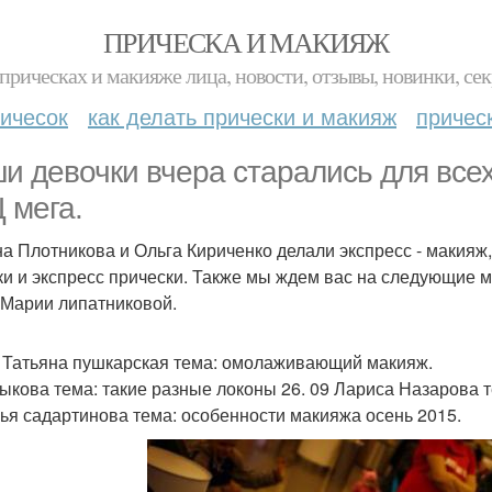
ПРИЧЕСКА И МАКИЯЖ
прическах и макияже лица, новости, отзывы, новинки, сек
ичесок
как делать прически и макияж
причес
и девочки вчера старались для все
 мега.
а Плотникова и Ольга Кириченко делали экспресс - макияж
ки и экспресс прически. Также мы ждем вас на следующие 
 Марии липатниковой.
9 Татьяна пушкарская тема: омолаживающий макияж.
ыкова тема: такие разные локоны 26. 09 Лариса Назарова т
ья садартинова тема: особенности макияжа осень 2015.