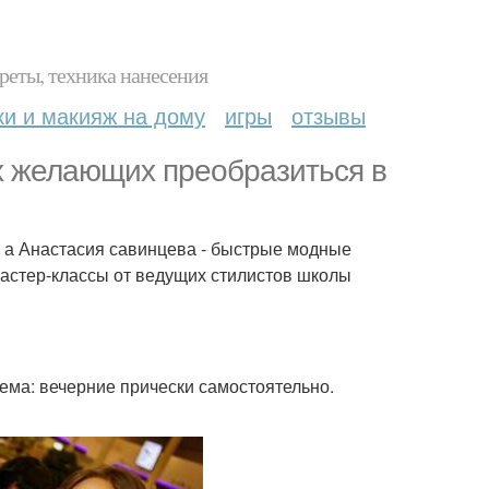
реты, техника нанесения
ки и макияж на дому
игры
отзывы
х желающих преобразиться в
, а Анастасия савинцева - быстрые модные
мастер-классы от ведущих стилистов школы
ема: вечерние прически самостоятельно.