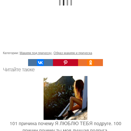
Категории:
Макияж под прическу
,
Образ макияж и прическа
Читайте также
101 причина почему Я ЛЮБЛЮ ТЕБЯ подруге. 100
причин почему ты моя лучшая подруга.